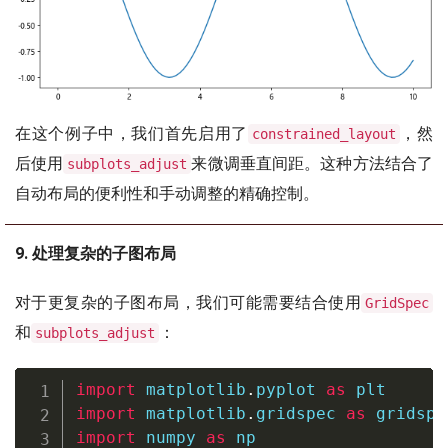
在这个例子中，我们首先启用了
，然
constrained_layout
后使用
来微调垂直间距。这种方法结合了
subplots_adjust
自动布局的便利性和手动调整的精确控制。
9. 处理复杂的子图布局
对于更复杂的子图布局，我们可能需要结合使用
GridSpec
和
：
subplots_adjust
import
 matplotlib
.
pyplot 
as
import
 matplotlib
.
gridspec 
as
import
 numpy 
as
 np
