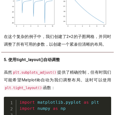
在这个复杂的例子中，我们创建了2×2的子图网格，并同时
调整了所有可用的参数，以创建一个紧凑但清晰的布局。
5. 使用tight_layout()自动调整
虽然
提供了精确控制，但有时我们
plt.subplots_adjust()
可能希望Matplotlib自动为我们调整布局。这时可以使用
函数：
plt.tight_layout()
import
 matplotlib
.
pyplot 
as
import
 numpy 
as
 np
