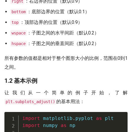
：右边界的位置（默认0.9）
right
：底部边界的位置（默认0.1）
bottom
：顶部边界的位置（默认0.9）
top
：子图之间的水平间距（默认0.2）
wspace
：子图之间的垂直间距（默认0.2）
hspace
所有参数的值都是相对于整个图形大小的比例，范围在0到1
之间。
1.2 基本示例
让我们从一个简单的例子开始，了解
的基本用法：
plt.subplots_adjust()
import
 matplotlib
.
pyplot 
as
import
 numpy 
as
 np
