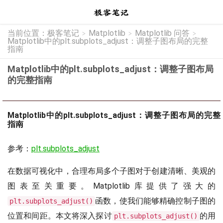
当前位置：
极客笔记
Matplotlib
Matplotlib 问答
>
>
>
Matplotlib中的plt.subplots_adjust：调整子图布局的完整
指南
Matplotlib中的plt.subplots_adjust：调整子图布局
的完整指南
Matplotlib中的plt.subplots_adjust：调整子图布局的完整
指南
参考：
plt.subplots_adjust
在数据可视化中，合理布局多个子图对于创建清晰、美观的
图表至关重要。Matplotlib库提供了强大的
函数，使我们能够精确控制子图的
plt.subplots_adjust()
位置和间距。本文将深入探讨
的用
plt.subplots_adjust()