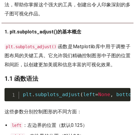
法，帮助你掌握这个强大的工具，创建出令人印象深刻的多
子图可视化作品。
1. plt.subplots_adjust()的基本概念
函数是Matplotlib库中用于调整子
plt.subplots_adjust()
图布局的关键工具。它允许我们精确控制图形中子图的位置
和间距，以创建更加美观和信息丰富的可视化效果。
1.1 函数语法
plt
.
subplots_adjust
(
left
=
None
,
 bottom
这些参数分别控制图形的不同方面：
：左边界的位置（默认0.125）
left