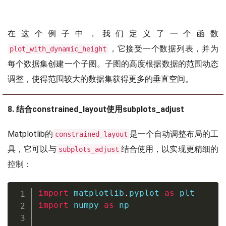
在这个例子中，我们定义了一个函数
，它接受一个数据列表，并为
plot_with_dynamic_height
每个数据集创建一个子图。子图的高度根据数据的范围动态
调整，使得范围较大的数据集获得更多的垂直空间。
8. 结合constrained_layout使用subplots_adjust
Matplotlib的
是一个自动调整布局的工
constrained_layout
具，它可以与
结合使用，以实现更精细的
subplots_adjust
控制：
import
 matplotlib
.
pyplot 
as
import
 numpy 
as
 np
