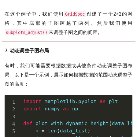
在这个例子中，我们使用
创建了一个2×2的网
GridSpec
格，其中底部的子图跨越了两列。然后我们使用
来调整子图之间的间距。
subplots_adjust()
7. 动态调整子图布局
有时，我们可能需要根据数据或其他条件动态调整子图布
局。以下是一个示例，展示如何根据数据的范围动态调整子
图的高度：
import
 matplotlib
.
pyplot 
as
import
 numpy 
as
 np

def
plot_with_dynamic_height
(
data_lis
    n 
=
len
(
data_list
)