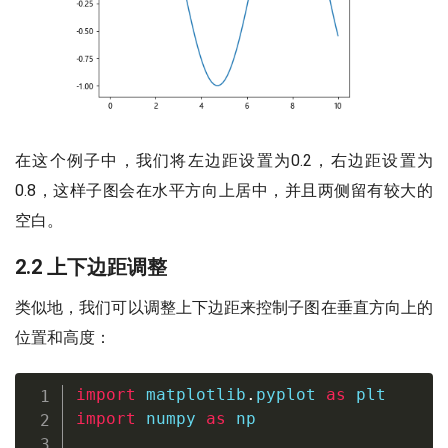
在这个例子中，我们将左边距设置为0.2，右边距设置为
0.8，这样子图会在水平方向上居中，并且两侧留有较大的
空白。
2.2 上下边距调整
类似地，我们可以调整上下边距来控制子图在垂直方向上的
位置和高度：
import
 matplotlib
.
pyplot 
as
import
 numpy 
as
 np
