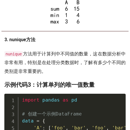
3. nunique方法
方法用于计算列中不同值的数量，这在数据分析中
nunique
非常有用，特别是在处理分类数据时，了解有多少个不同的
类别是非常重要的。
示例代码3：计算单列的唯一值数量
import
 pandas 
as
 pd

# 创建一个示例DataFrame
data 
=
{
'A'
:
[
'foo'
,
'bar'
,
'foo'
,
'bar'
]