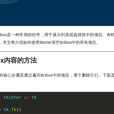
中，listbox是一种常用的控件，用于展示列表或选择其中的项目。
容，本文将介绍如何使用tkinter清空listbox中的所有项目。
box内容的方法
内容的核心步骤是通过遍历listbox中的项目，逐个删除它们。下面是清
t
 tkinter 
as
 tk

=
 tk
.
Tk
(
)