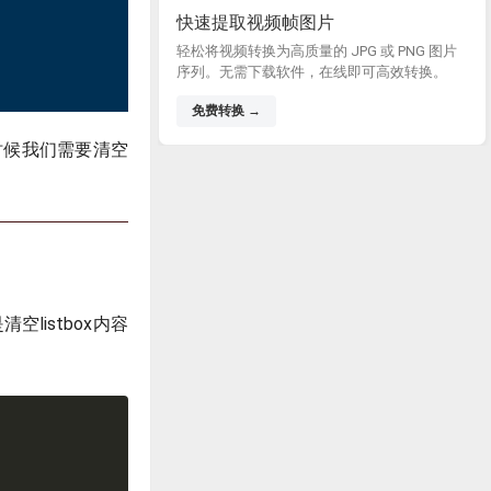
快速提取视频帧图片
轻松将视频转换为高质量的 JPG 或 PNG 图片
序列。无需下载软件，在线即可高效转换。
免费转换 →
有时候我们需要清空
空listbox内容