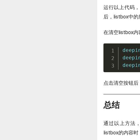
运行以上代码，可
后，listbox
在清空listbo
deepi
deepi
deepi
点击清空按钮后，
总结
通过以上方法，我
listbox的内