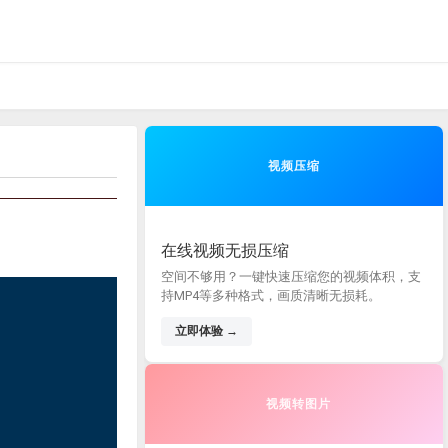
视频压缩
在线视频无损压缩
空间不够用？一键快速压缩您的视频体积，支
持MP4等多种格式，画质清晰无损耗。
立即体验 →
视频转图片