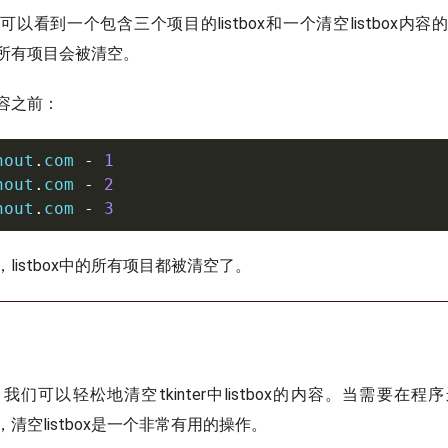
以看到一个包含三个项目的listbox和一个清空listbox内
中的所有项目会被清空。
x内容之前：
nout
.
com 
-
1
nout
.
com 
-
2
nout
.
com 
-
3
listbox中的所有项目都被清空了。
们可以轻松地清空tkinter中listbox的内容。当需要在
容时，清空listbox是一个非常有用的操作。