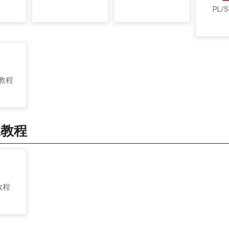
PL/
 教程
像教程
 教程