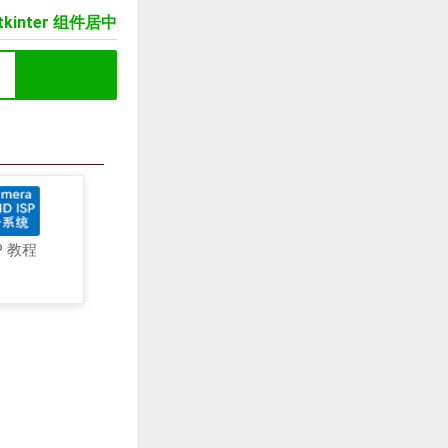
tkinter 组件居中
P 教程