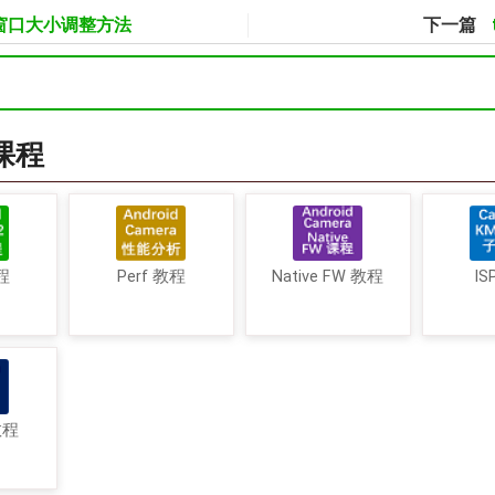
er 窗口大小调整方法
下一篇
a课程
程
Perf 教程
Native FW 教程
IS
教程