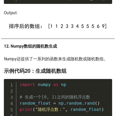
Output:
12. Numpy数组的随机数生成
Numpy还提供了一系列的函数来生成随机数或随机数组。
示例代码20：生成随机数组
import
 numpy 
as
 np

# 生成一个[0, 1)之间的随机浮点数
random_float 
=
 np
.
random
.
rand
(
)
print
(
"随机浮点数："
,
 random_float
)