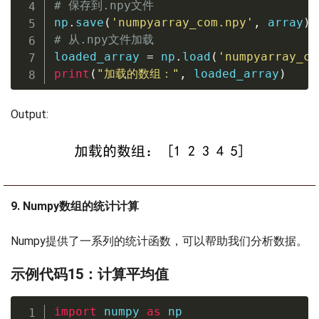
# 保存到.npy文件
np
.
save
(
'numpyarray_com.npy'
,
 array
)
# 从.npy文件加载
loaded_array 
=
 np
.
load
(
'numpyarray_co
print
(
"加载的数组："
,
 loaded_array
)
Output:
9. Numpy数组的统计计算
Numpy提供了一系列的统计函数，可以帮助我们分析数据。
示例代码15：计算平均值
import
 numpy 
as
 np
