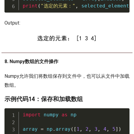
print
(
"选定的元素："
,
 selected_elements
Output:
8. Numpy数组的文件操作
Numpy允许我们将数组保存到文件中，也可以从文件中加载
数组。
示例代码14：保存和加载数组
import
 numpy 
as
 np

array 
=
 np
.
array
(
[
1
,
2
,
3
,
4
,
5
]
)