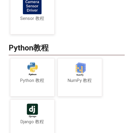
Sensor 教程
Python教程
Python 教程
NumPy 教程
Django 教程