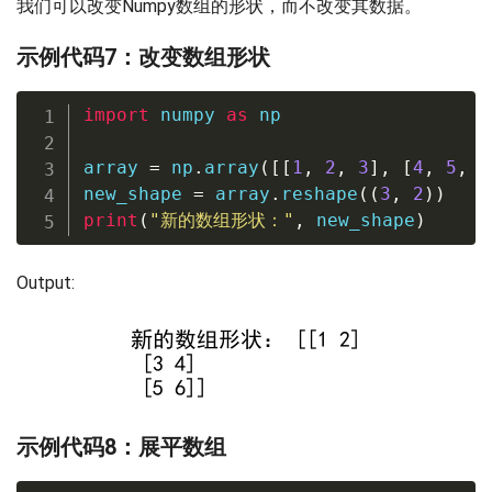
我们可以改变Numpy数组的形状，而不改变其数据。
示例代码7：改变数组形状
import
 numpy 
as
 np

array 
=
 np
.
array
(
[
[
1
,
2
,
3
]
,
[
4
,
5
,
6
new_shape 
=
 array
.
reshape
(
(
3
,
2
)
)
print
(
"新的数组形状："
,
 new_shape
)
Output:
示例代码8：展平数组