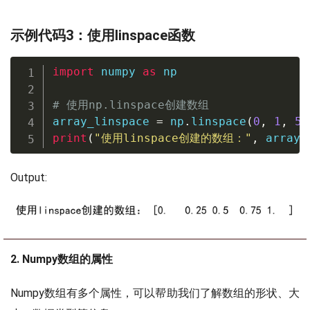
示例代码3：使用linspace函数
import
 numpy 
as
 np

# 使用np.linspace创建数组
array_linspace 
=
 np
.
linspace
(
0
,
1
,
5
)
print
(
"使用linspace创建的数组："
,
 array_
Output:
2. Numpy数组的属性
Numpy数组有多个属性，可以帮助我们了解数组的形状、大