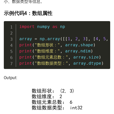
小、数据类型等信息。
示例代码4：数组属性
import
 numpy 
as
 np

array 
=
 np
.
array
(
[
[
1
,
2
,
3
]
,
[
4
,
5
,
6
print
(
"数组形状："
,
 array
.
shape
)
print
(
"数组维度："
,
 array
.
ndim
)
print
(
"数组元素总数："
,
 array
.
size
)
print
(
"数组数据类型："
,
 array
.
dtype
)
Output: