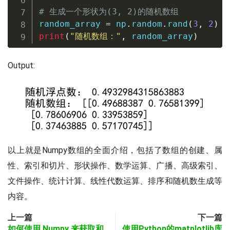
# 生成一个形状为(3, 2)的随机数组
random_array 
=
 np
.
random
.
rand
(
3
,
2
)
print
(
"随机数组："
,
 random_array
)
Output:
以上就是Numpy数组的全面介绍，包括了数组的创建、属
性、索引和切片、形状操作、数学运算、广播、高级索引、
文件操作、统计计算、线性代数运算、排序和随机数生成等
内容。
上一篇
下一篇
如何使用 Numpy 来获取和
使用Python的matplotlib库