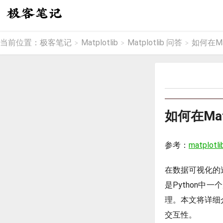
当前位置：
极客笔记
Matplotlib
Matplotlib 问答
如何在Ma
>
>
>
如何在Ma
参考：
matplotli
在数据可视化的过
是Python
理。本文将详细介
交互性。