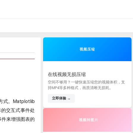
视频压缩
在线视频无损压缩
空间不够用？一键快速压缩您的视频体积，支
持MP4等多种格式，画质清晰无损耗。
立即体验 →
atplotlib
本的交互式事件处
些事件来增强图表的
视频转图片