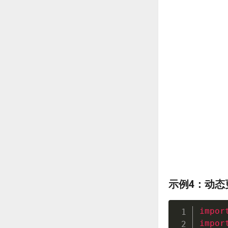
示例4：动态
impor
impor