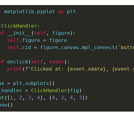
t
 matplotlib
.
pyplot 
as
 plt

ClickHandler
:
ef
__init__
(
self
,
 figure
)
:
self
.
figure 
=
 figure

self
.
cid 
=
 figure
.
canvas
.
mpl_connect
(
'butt
ef
onclick
(
self
,
event
)
:
print
(
f
"Clicked at: 
{
event
.
xdata
}
, 
{
event
.
ax 
=
 plt
.
subplots
(
)
_handler 
=
ClickHandler
(
fig
)
ot
(
[
1
,
2
,
3
,
4
]
,
[
4
,
2
,
4
,
3
]
)
how
(
)