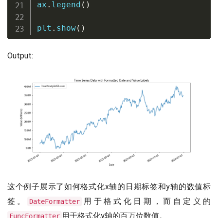
ax
.
legend
(
)
plt
.
show
(
)
Output:
这个例子展示了如何格式化x轴的日期标签和y轴的数值标
签。
用于格式化日期，而自定义的
DateFormatter
用于格式化y轴的百万位数值。
FuncFormatter