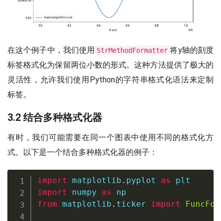
在这个例子中，我们使用
将y轴的刻度
StrMethodFormatter
标签格式化为保留两位小数的形式。这种方法提供了极大的
灵活性，允许我们使用Python的字符串格式化语法来定制
标签。
3.2 结合多种格式化器
有时，我们可能需要在同一个图表中使用不同的格式化方
式。以下是一个结合多种格式化器的例子：
import
 matplotlib
.
pyplot 
as
import
 numpy 
as
from
 matplotlib
.
ticker 
import
FuncFor