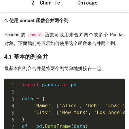
4. 使用 concat 函数合并两个列
Pandas 的
函数可以用来合并两个或多个 Pandas
concat
对象。下面我们将展示如何使用这个函数来合并两个列。
4.1 基本的列合并
最基本的列合合并是将两个列简单地拼接在一起。
import
 pandas 
as
 pd

data 
=
{
'Name'
:
[
'Alice'
,
'Bob'
,
'Charlie
'City'
:
[
'New York'
,
'Los Angeles
}
df 
=
 pd
.
DataFrame
(
data
)