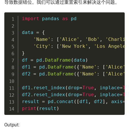
导致数据错位。我们可以通过重置索引来解决这个问题。
import
 pandas 
as
 pd

data 
=
{
'Name'
:
[
'Alice'
,
'Bob'
,
'Charlie
'City'
:
[
'New York'
,
'Los Angeles
}
df 
=
 pd
.
DataFrame
(
data
)
df1 
=
 pd
.
DataFrame
(
{
'Name'
:
[
'Alice'
,
df2 
=
 pd
.
DataFrame
(
{
'Name'
:
[
'Alice'
,
df1
.
reset_index
(
drop
=
True
,
 inplace
=
Tr
df2
.
reset_index
(
drop
=
True
,
 inplace
=
Tr
result 
=
 pd
.
concat
(
[
df1
,
 df2
]
,
 axis
=
1
print
(
result
)
Output: