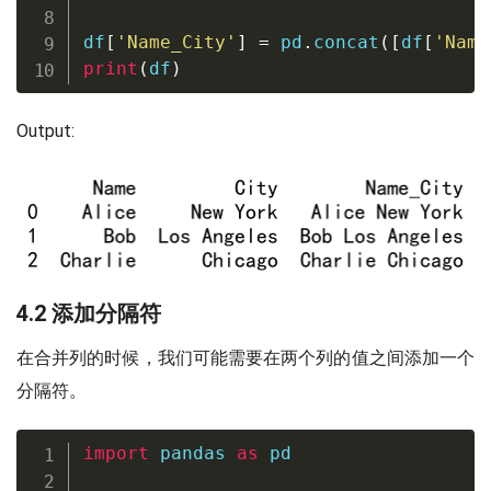
df
[
'Name_City'
]
=
 pd
.
concat
(
[
df
[
'Name
print
(
df
)
Output:
4.2 添加分隔符
在合并列的时候，我们可能需要在两个列的值之间添加一个
分隔符。
import
 pandas 
as
 pd
