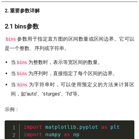
2. 重要参数详解
2.1 bins参数
参数用于指定直方图的区间数量或区间边界。它可以
bins
是一个整数、序列或字符串。
当
为整数时，表示等宽区间的数量。
bins
当
为序列时，直接指定了每个区间的边界。
bins
当
为字符串时，可以使用预定义的方法来计算区
bins
间，如’auto’、’sturges’、’fd’等。
示例：
import
 matplotlib
.
pyplot 
as
import
 numpy 
as
 np
