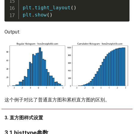
plt
.
tight_layout
(
)
plt
.
show
(
)
Output:
这个例子对比了普通直方图和累积直方图的区别。
3. 直方图样式设置
3.1 histtype参数