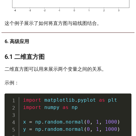
这个例子展示了如何将直方图与箱线图结合。
6. 高级应用
6.1 二维直方图
二维直方图可以用来展示两个变量之间的关系。
示例：
import
 matplotlib
.
pyplot 
as
import
 numpy 
as
 np

x 
=
 np
.
random
.
normal
(
0
,
1
,
1000
)
y 
=
 np
.
random
.
normal
(
0
,
1
,
1000
)