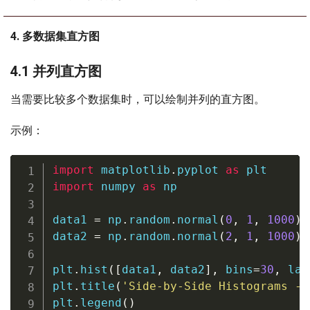
4. 多数据集直方图
4.1 并列直方图
当需要比较多个数据集时，可以绘制并列的直方图。
示例：
import
 matplotlib
.
pyplot 
as
import
 numpy 
as
 np

data1 
=
 np
.
random
.
normal
(
0
,
1
,
1000
)
data2 
=
 np
.
random
.
normal
(
2
,
1
,
1000
)
plt
.
hist
(
[
data1
,
 data2
]
,
 bins
=
30
,
 lab
plt
.
title
(
'Side-by-Side Histograms - 
plt
.
legend
(
)