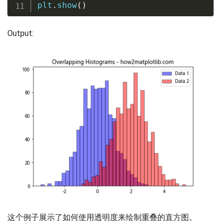
plt
.
show
(
)
Output:
这个例子展示了如何使用透明度来绘制重叠的直方图。