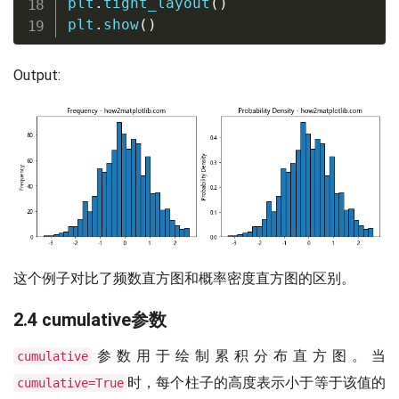
plt
.
tight_layout
(
)
plt
.
show
(
)
Output:
这个例子对比了频数直方图和概率密度直方图的区别。
2.4 cumulative参数
参数用于绘制累积分布直方图。当
cumulative
时，每个柱子的高度表示小于等于该值的
cumulative=True