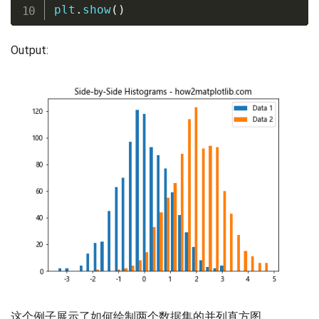
plt
.
show
(
)
Output:
这个例子展示了如何绘制两个数据集的并列直方图。