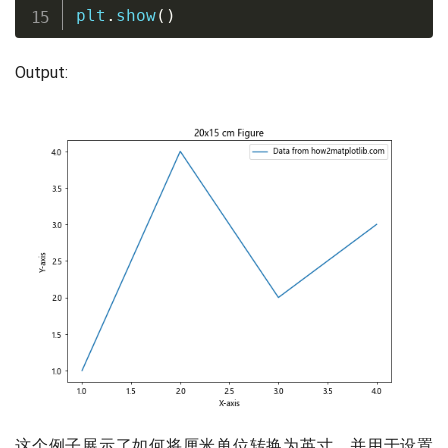
plt
.
show
(
)
Output:
这个例子展示了如何将厘米单位转换为英寸，并用于设置