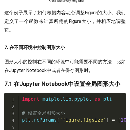
这个例子展示了如何根据内容动态调整Figure的大小。我们
定义了一个函数来计算所需的Figure大小，并相应地调整
它。
7. 在不同环境中控制图形大小
图形大小的控制在不同的环境中可能需要不同的方法，比如
在Jupyter Notebook中或者在保存图形时。
7.1 在Jupyter Notebook中设置全局图形大小
import
 matplotlib
.
pyplot 
as
 plt

# 设置全局图形大小
plt
.
rcParams
[
'figure.figsize'
]
=
[
10
,