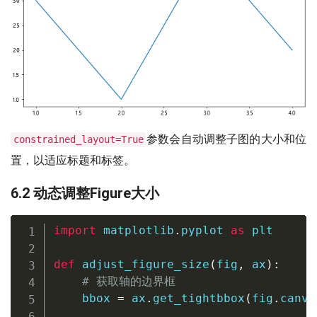
参数会自动调整子图的大小和位
constrained_layout=True
置，以适应标题和标签。
6.2 动态调整Figure大小
import
 matplotlib
.
pyplot 
as
 plt

def
adjust_figure_size
(
fig
,
 ax
)
:
# 获取轴的边界框
    bbox 
=
 ax
.
get_tightbbox
(
fig
.
canva