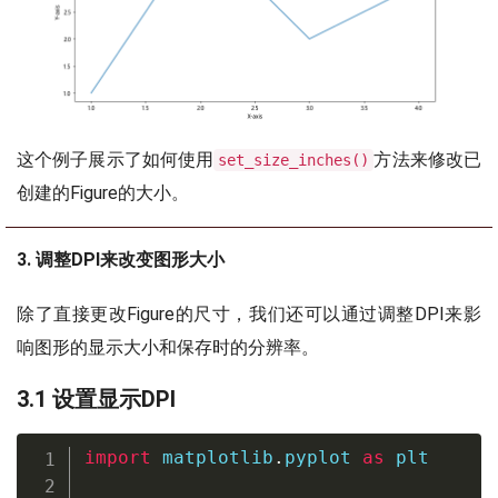
这个例子展示了如何使用
方法来修改已
set_size_inches()
创建的Figure的大小。
3. 调整DPI来改变图形大小
除了直接更改Figure的尺寸，我们还可以通过调整DPI来影
响图形的显示大小和保存时的分辨率。
3.1 设置显示DPI
import
 matplotlib
.
pyplot 
as
 plt
