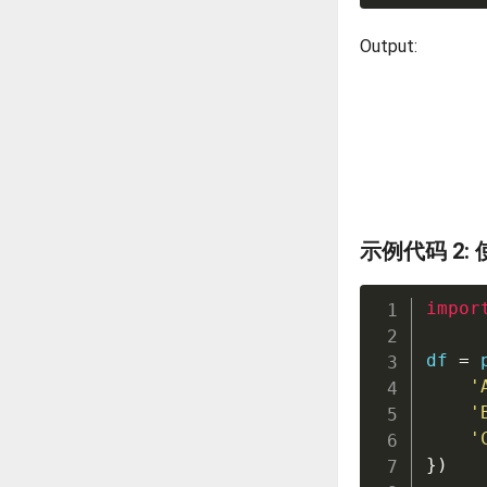
Output:
示例代码 2:
impor
df 
=
 
'
'
'
}
)