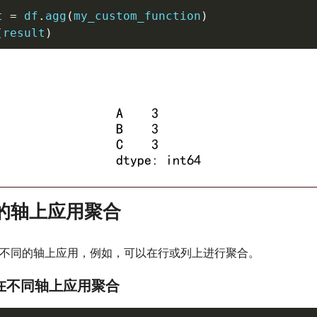
t 
=
 df
.
agg
(
my_custom_function
)
(
result
)
同的轴上应用聚合
不同的轴上应用，例如，可以在行或列上进行聚合。
: 在不同轴上应用聚合