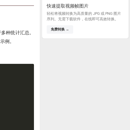
快速提取视频帧图片
轻松将视频转换为高质量的 JPG 或 PNG 图片
序列。无需下载软件，在线即可高效转换。
免费转换 →
行多种统计汇总。
为示例。