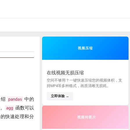
视频压缩
在线视频无损压缩
空间不够用？一键快速压缩您的视频体积，支
持MP4等多种格式，画质清晰无损耗。
立即体验 →
介绍
中的
pandas
析。
函数可以
agg
数据的快速处理和分
视频转图片