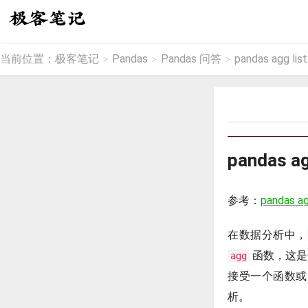
当前位置：
极客笔记
Pandas
Pandas 问答
pandas agg l
>
>
>
pandas a
参考：
pandas ag
在数据分析中，
函数，这是
agg
接受一个函数或函
析。