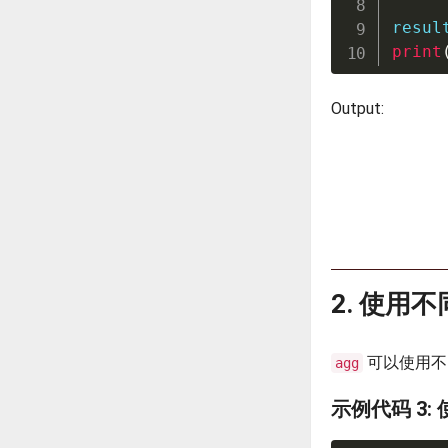
resul
print
Output:
2. 使用
可以使用不
agg
示例代码 3: