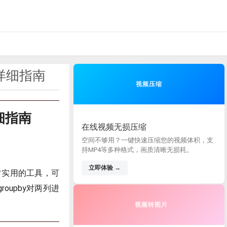
的详细指南
视频压缩
细指南
在线视频无损压缩
空间不够用？一键快速压缩您的视频体积，支
持MP4等多种格式，画质清晰无损耗。
立即体验 →
非常实用的工具，可
oupby对两列进
视频转图片