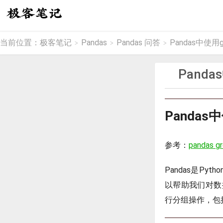
当前位置：
极客笔记
Pandas
Pandas 问答
Pandas中使
>
>
>
Pand
Panda
参考：
pandas g
Pandas是P
以帮助我们对数据
行分组操作，包