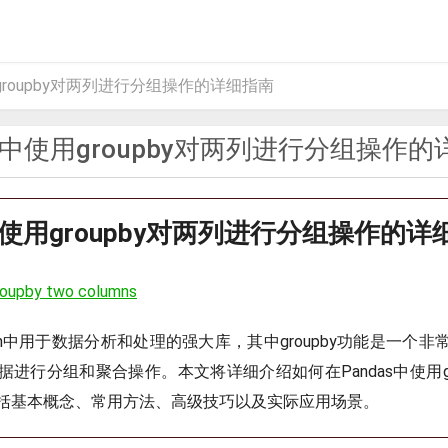
用groupby对两列进行分组操作的详细指南
as中使用groupby对两列进行分组操作
s中使用groupby对两列进行分组操作的详
roupby two columns
ython中用于数据分析和处理的强大库，其中groupby功能是一个
进行分组和聚合操作。本文将详细介绍如何在Pandas中使用gr
括基本概念、常用方法、高级技巧以及实际应用场景。