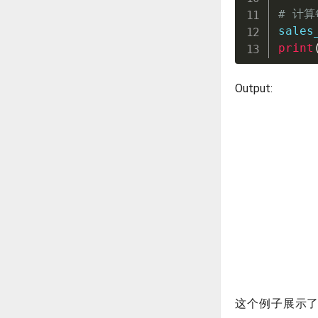
# 计
sales
print
Output:
这个例子展示