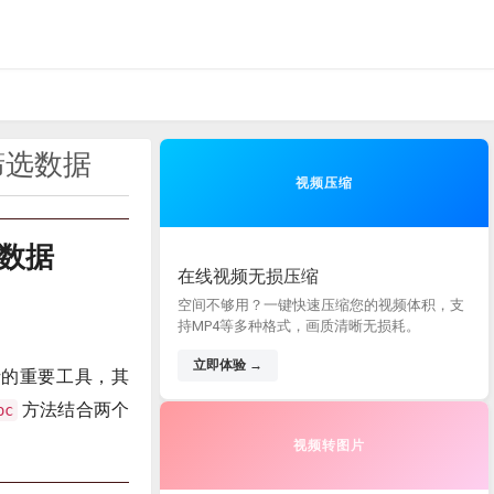
来筛选数据
视频压缩
选数据
在线视频无损压缩
空间不够用？一键快速压缩您的视频体积，支
持MP4等多种格式，画质清晰无损耗。
立即体验 →
的重要工具，其
方法结合两个
oc
视频转图片