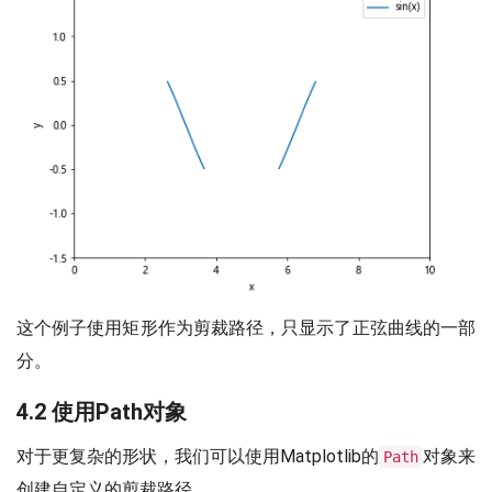
这个例子使用矩形作为剪裁路径，只显示了正弦曲线的一部
分。
4.2 使用Path对象
对于更复杂的形状，我们可以使用Matplotlib的
对象来
Path
创建自定义的剪裁路径。