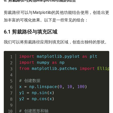
6. 剪裁路径与其他Matplotlib功能的结合
剪裁路径可以与Matplotlib的其他功能结合使用，创造出更
加丰富的可视化效果。以下是一些常见的组合：
6.1 剪裁路径与填充区域
我们可以将剪裁路径应用到填充区域，创造出独特的形状。
import
 matplotlib
.
pyplot 
as
import
 numpy 
as
from
 matplotlib
.
patches 
import
Ellips
# 创建数据
x 
=
 np
.
linspace
(
0
,
10
,
100
)
y1 
=
 np
.
sin
(
x
)
y2 
=
 np
.
cos
(
x
)
# 创建图形和轴