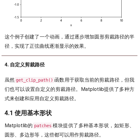
这个例子创建了一个动画，通过逐步增加圆形剪裁路径的半
径，实现了正弦曲线逐渐显示的效果。
4. 自定义剪裁路径
虽然
函数用于获取当前的剪裁路径，但我
get_clip_path()
们也可以设置自定义的剪裁路径。Matplotlib提供了多种方
式来创建和应用自定义剪裁路径。
4.1 使用基本形状
Matplotlib的
模块提供了多种基本形状，如矩形、
patches
圆形、多边形等，这些都可以用作剪裁路径。