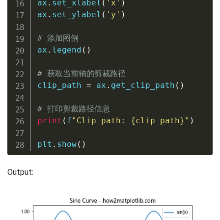
ax
.
set_xlabel
(
'x'
)
ax
.
set_ylabel
(
'y'
)
# 添加图例
ax
.
legend
(
)
# 获取当前轴的剪裁路径
clip_path 
=
 ax
.
get_clip_path
(
)
# 打印剪裁路径信息
print
(
f
"Clip path: 
{
clip_path
}
"
)
plt
.
show
(
)
Output: