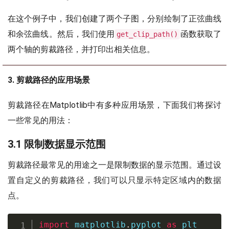
在这个例子中，我们创建了两个子图，分别绘制了正弦曲线
和余弦曲线。然后，我们使用
函数获取了
get_clip_path()
两个轴的剪裁路径，并打印出相关信息。
3. 剪裁路径的应用场景
剪裁路径在Matplotlib中有多种应用场景，下面我们将探讨
一些常见的用法：
3.1 限制数据显示范围
剪裁路径最常见的用途之一是限制数据的显示范围。通过设
置自定义的剪裁路径，我们可以只显示特定区域内的数据
点。
import
 matplotlib
.
pyplot 
as