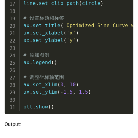
line
.
set_clip_path
(
circle
)
# 设置标题和标签
ax
.
set_title
(
'Optimized Sine Curve wi
ax
.
set_xlabel
(
'x'
)
ax
.
set_ylabel
(
'y'
)
# 添加图例
ax
.
legend
(
)
# 调整坐标轴范围
ax
.
set_xlim
(
0
,
10
)
ax
.
set_ylim
(
-
1.5
,
1.5
)
plt
.
show
(
)
Output: