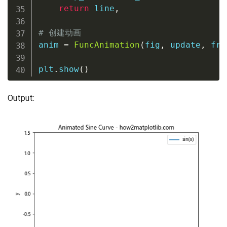
return
 line
,
# 创建动画
anim 
=
FuncAnimation
(
fig
,
 update
,
 fra
plt
.
show
(
)
Output: