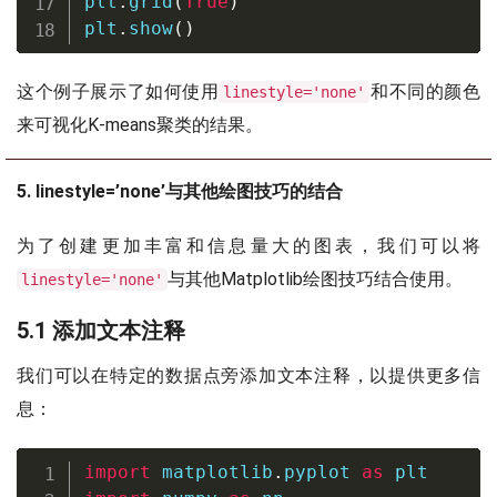
plt
.
grid
(
True
)
plt
.
show
(
)
这个例子展示了如何使用
和不同的颜色
linestyle='none'
来可视化K-means聚类的结果。
5. linestyle=’none’与其他绘图技巧的结合
为了创建更加丰富和信息量大的图表，我们可以将
与其他Matplotlib绘图技巧结合使用。
linestyle='none'
5.1 添加文本注释
我们可以在特定的数据点旁添加文本注释，以提供更多信
息：
import
 matplotlib
.
pyplot 
as