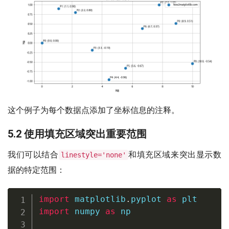
这个例子为每个数据点添加了坐标信息的注释。
5.2 使用填充区域突出重要范围
我们可以结合
和填充区域来突出显示数
linestyle='none'
据的特定范围：
import
 matplotlib
.
pyplot 
as
import
 numpy 
as
 np
