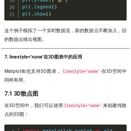
plt
.
legend
(
)
plt
.
show
(
)
这个例子模拟了一个实时数据流，新的数据点不断加入，旧
的数据点移出视图。
7. linestyle=’none’在3D图表中的应用
Matplotlib也支持3D图表，
在3D空间中
linestyle='none'
同样有用。
7.1 3D散点图
在3D空间中，我们可以使用
来创建纯散
linestyle='none'
点的3D图：
import
 matplotlib
.
pyplot 
as