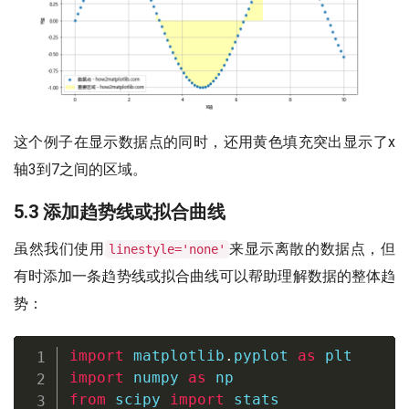
这个例子在显示数据点的同时，还用黄色填充突出显示了x
轴3到7之间的区域。
5.3 添加趋势线或拟合曲线
虽然我们使用
来显示离散的数据点，但
linestyle='none'
有时添加一条趋势线或拟合曲线可以帮助理解数据的整体趋
势：
import
 matplotlib
.
pyplot 
as
import
 numpy 
as
from
 scipy 
import
 stats
