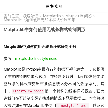
当前位置：
极客笔记
Matplotlib
Matplotlib 问答
>
>
>
Matplotlib中如何使用无线条样式绘制图形
Matplotlib中如何使用无线条样式绘制图形
Matplotlib中如何使用无线条样式绘制图形
参考：
matplotlib linestyle none
Matplotlib是Python中最流行的数据可视化库之一，它提供
了丰富的绘图功能和选项。在绘制图形时，我们经常需要调
整线条的样式来突出重要信息或区分不同的数据系列。其
中，
是一个特殊的线条样式设置，它允
linestyle='none'
许我们在不绘制实际连接线的情况下显示数据点。本文将深
入探讨如何在Matplotlib中使用
，以及它
linestyle='none'