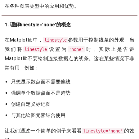
在各种图表类型中的应用和优势。
1. 理解linestyle=’none’的概念
在Matplotlib中，
参数用于控制线条的外观。当
linestyle
我们将
设置为
时，实际上是告诉
linestyle
'none'
Matplotlib不要绘制连接数据点的线条。这在某些情况下非
常有用，例如：
只想显示散点而不需要连线
强调单个数据点而不是趋势
创建自定义标记图
与其他绘图元素结合使用
让我们通过一个简单的例子来看看
的效
linestyle='none'