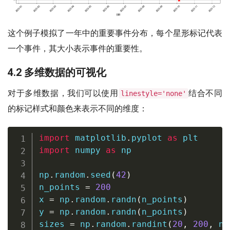
这个例子模拟了一年中的重要事件分布，每个星形标记代表
一个事件，其大小表示事件的重要性。
4.2 多维数据的可视化
对于多维数据，我们可以使用
结合不同
linestyle='none'
的标记样式和颜色来表示不同的维度：
import
 matplotlib
.
pyplot 
as
import
 numpy 
as
 np

np
.
random
.
seed
(
42
)
n_points 
=
200
x 
=
 np
.
random
.
randn
(
n_points
)
y 
=
 np
.
random
.
randn
(
n_points
)
sizes 
=
 np
.
random
.
randint
(
20
,
200
,
 n_