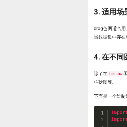
3. 适用场
brbg色图适
当数据集中存在
4. 在不
除了在
imshow
柱状图等。
下面是一个绘制
impor
impor