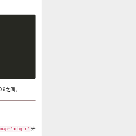
.8之间。
来
cmap='brbg_r'