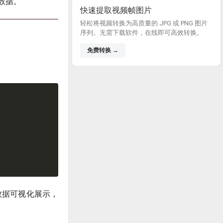
数据。
快速提取视频帧图片
轻松将视频转换为高质量的 JPG 或 PNG 图片
序列。无需下载软件，在线即可高效转换。
免费转换 →
数据可视化展示，