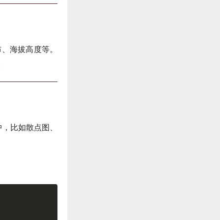
布、海拔高度等。
。
中，比如散点图、