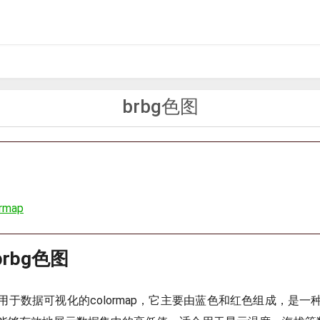
图
brbg色图
ormap
brbg色图
种用于数据可视化的colormap，它主要由蓝色和红色组成，是