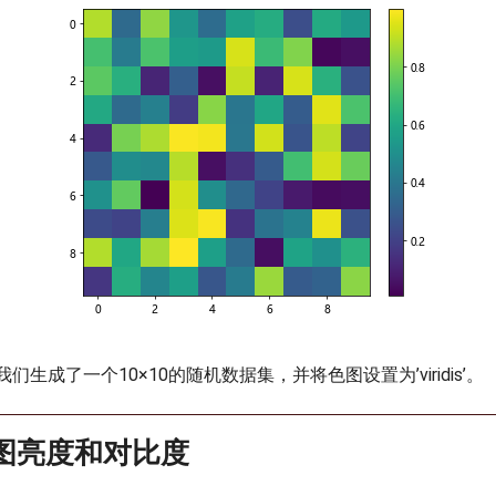
生成了一个10×10的随机数据集，并将色图设置为’viridis’。
色图亮度和对比度