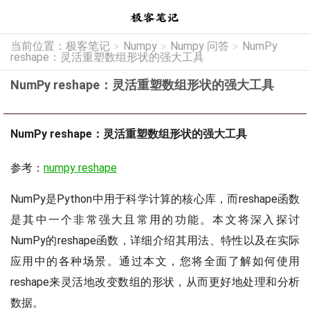
当前位置：
极客笔记
Numpy
Numpy 问答
NumPy
>
>
>
reshape：灵活重塑数组形状的强大工具
NumPy reshape：灵活重塑数组形状的强大工具
NumPy reshape：灵活重塑数组形状的强大工具
参考：
numpy reshape
NumPy是Python中用于科学计算的核心库，而reshape函数
是其中一个非常强大且常用的功能。本文将深入探讨
NumPy的reshape函数，详细介绍其用法、特性以及在实际
应用中的各种场景。通过本文，您将全面了解如何使用
reshape来灵活地改变数组的形状，从而更好地处理和分析
数据。