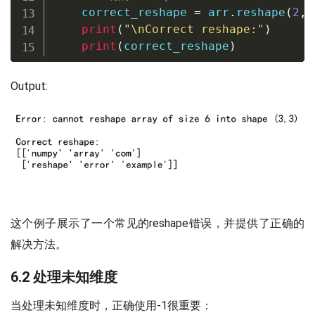
    correct_reshape 
=
 arr
.
reshape
(
2
,
print
(
"\nCorrect reshape:"
)
print
(
correct_reshape
)
Output:
这个例子展示了一个常见的reshape错误，并提供了正确的
解决方法。
6.2 处理未知维度
当处理未知维度时，正确使用-1很重要：