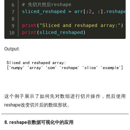
# 先切片然后reshape
sliced_reshaped 
=
 arr
[
:
2
,
:
]
.
reshape
(
print
(
"Sliced and reshaped array:"
)
print
(
sliced_reshaped
)
Output:
这个例子展示了如何先对数组进行切片操作，然后使用
reshape改变切片后的数组形状。
8. reshape在数据可视化中的应用