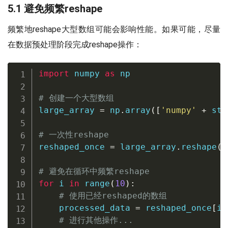
5.1 避免频繁reshape
频繁地reshape大型数组可能会影响性能。如果可能，尽量
在数据预处理阶段完成reshape操作：
import
 numpy 
as
 np

# 创建一个大型数组
large_array 
=
 np
.
array
(
[
'numpy'
+
str
# 一次性reshape
reshaped_once 
=
 large_array
.
reshape
(
1
# 避免在循环中频繁reshape
for
 i 
in
range
(
10
)
:
# 使用已经reshaped的数组
    processed_data 
=
 reshaped_once
[
i
,
# 进行其他操作...