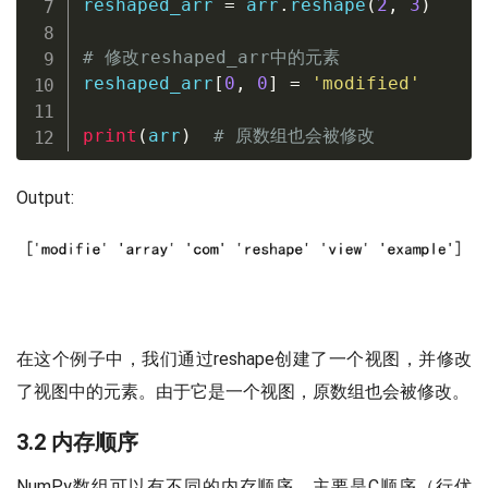
reshaped_arr 
=
 arr
.
reshape
(
2
,
3
)
# 修改reshaped_arr中的元素
reshaped_arr
[
0
,
0
]
=
'modified'
print
(
arr
)
# 原数组也会被修改
Output:
在这个例子中，我们通过reshape创建了一个视图，并修改
了视图中的元素。由于它是一个视图，原数组也会被修改。
3.2 内存顺序
NumPy数组可以有不同的内存顺序，主要是C顺序（行优