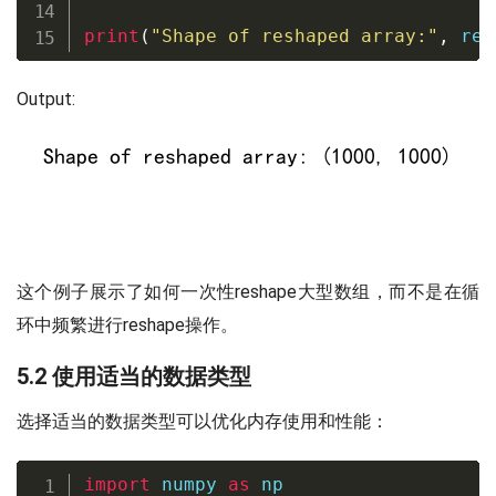
print
(
"Shape of reshaped array:"
,
 res
Output:
这个例子展示了如何一次性reshape大型数组，而不是在循
环中频繁进行reshape操作。
5.2 使用适当的数据类型
选择适当的数据类型可以优化内存使用和性能：
import
 numpy 
as
 np
