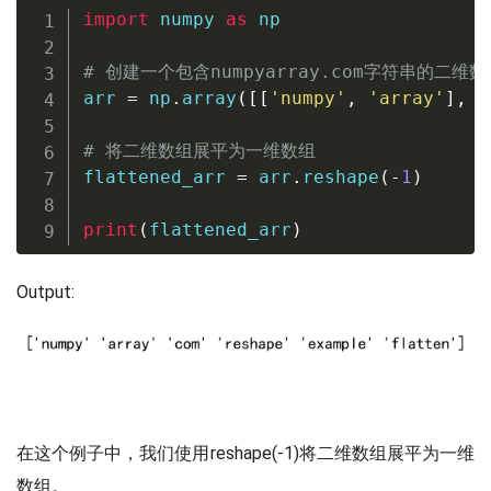
import
 numpy 
as
 np

# 创建一个包含numpyarray.com字符串的二维数
arr 
=
 np
.
array
(
[
[
'numpy'
,
'array'
]
,
[
# 将二维数组展平为一维数组
flattened_arr 
=
 arr
.
reshape
(
-
1
)
print
(
flattened_arr
)
Output:
在这个例子中，我们使用reshape(-1)将二维数组展平为一维
数组。