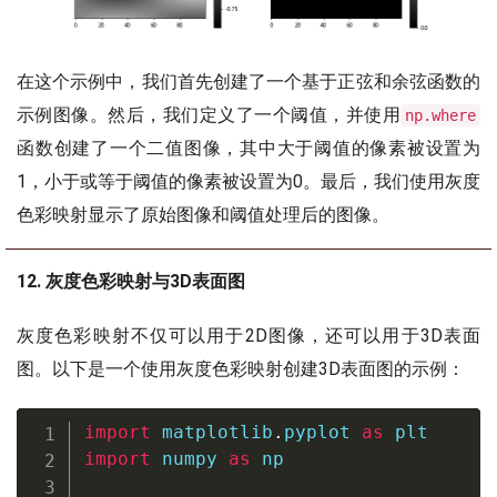
在这个示例中，我们首先创建了一个基于正弦和余弦函数的
示例图像。然后，我们定义了一个阈值，并使用
np.where
函数创建了一个二值图像，其中大于阈值的像素被设置为
1，小于或等于阈值的像素被设置为0。最后，我们使用灰度
色彩映射显示了原始图像和阈值处理后的图像。
12. 灰度色彩映射与3D表面图
灰度色彩映射不仅可以用于2D图像，还可以用于3D表面
图。以下是一个使用灰度色彩映射创建3D表面图的示例：
import
 matplotlib
.
pyplot 
as
import
 numpy 
as
 np
