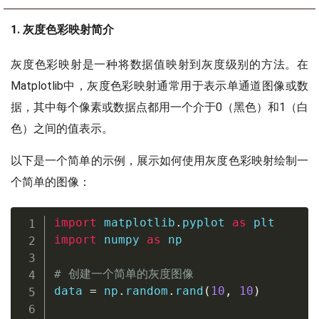
1. 灰度色彩映射简介
灰度色彩映射是一种将数据值映射到灰度级别的方法。在
Matplotlib中，灰度色彩映射通常用于表示单通道图像或数
据，其中每个像素或数据点都用一个介于0（黑色）和1（白
色）之间的值表示。
以下是一个简单的示例，展示如何使用灰度色彩映射绘制一
个简单的图像：
import
 matplotlib
.
pyplot 
as
import
 numpy 
as
 np

# 创建一个简单的灰度图像
data 
=
 np
.
random
.
rand
(
10
,
10
)