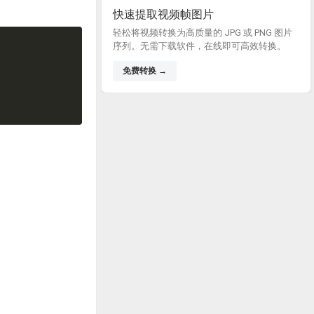
快速提取视频帧图片
轻松将视频转换为高质量的 JPG 或 PNG 图片
序列。无需下载软件，在线即可高效转换。
免费转换 →