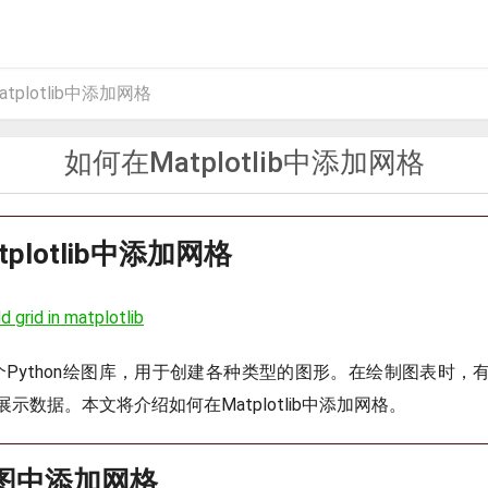
tplotlib中添加网格
如何在Matplotlib中添加网格
plotlib中添加网格
d grid in matplotlib
ib是一个Python绘图库，用于创建各种类型的图形。在绘制图表时
示数据。本文将介绍如何在Matplotlib中添加网格。
个图中添加网格