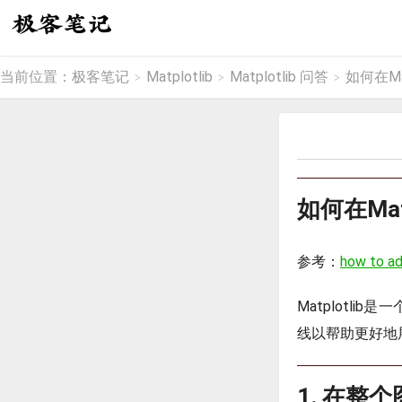
当前位置：
极客笔记
Matplotlib
Matplotlib 问答
如何在Ma
>
>
>
如何在Mat
参考：
how to ad
Matplotl
线以帮助更好地展
1. 在整