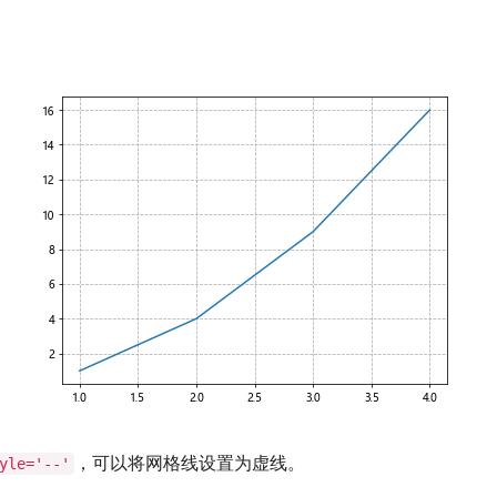
，可以将网格线设置为虚线。
yle='--'