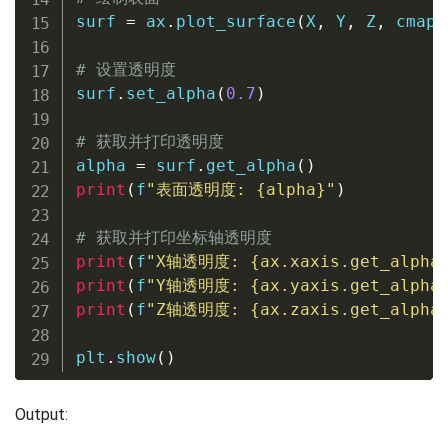
surf 
=
 ax
.
plot_surface
(
X
,
 Y
,
 Z
,
 cmap
=
# 设置透明度
surf
.
set_alpha
(
0.7
)
# 获取并打印透明度
alpha 
=
 surf
.
get_alpha
(
)
print
(
f
"表面透明度: 
{
alpha
}
"
)
# 获取并打印坐标轴透明度
print
(
f
"X轴透明度: 
{
ax
.
xaxis
.
get_alpha
print
(
f
"Y轴透明度: 
{
ax
.
yaxis
.
get_alpha
print
(
f
"Z轴透明度: 
{
ax
.
zaxis
.
get_alpha
plt
.
show
(
)
Output: