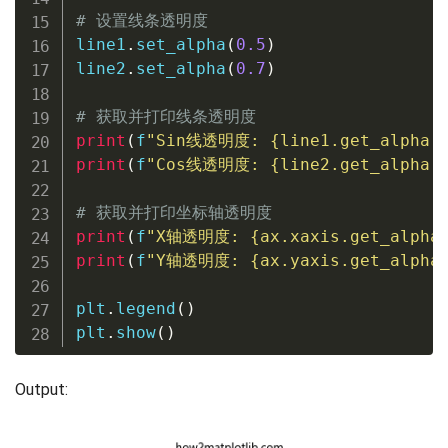
# 设置线条透明度
line1
.
set_alpha
(
0.5
)
line2
.
set_alpha
(
0.7
)
# 获取并打印线条透明度
print
(
f
"Sin线透明度: 
{
line1
.
get_alpha
(
print
(
f
"Cos线透明度: 
{
line2
.
get_alpha
(
# 获取并打印坐标轴透明度
print
(
f
"X轴透明度: 
{
ax
.
xaxis
.
get_alpha
print
(
f
"Y轴透明度: 
{
ax
.
yaxis
.
get_alpha
plt
.
legend
(
)
plt
.
show
(
)
Output: