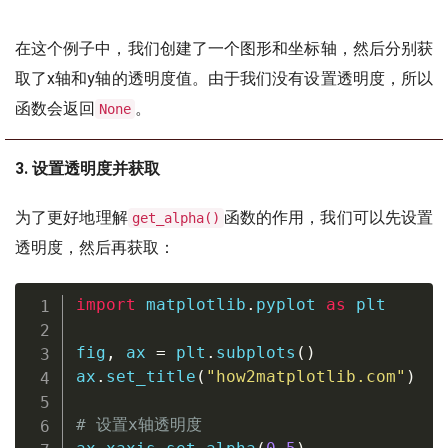
在这个例子中，我们创建了一个图形和坐标轴，然后分别获
取了x轴和y轴的透明度值。由于我们没有设置透明度，所以
函数会返回
。
None
3. 设置透明度并获取
为了更好地理解
函数的作用，我们可以先设置
get_alpha()
透明度，然后再获取：
import
 matplotlib
.
pyplot 
as
 plt

fig
,
 ax 
=
 plt
.
subplots
(
)
ax
.
set_title
(
"how2matplotlib.com"
)
# 设置x轴透明度