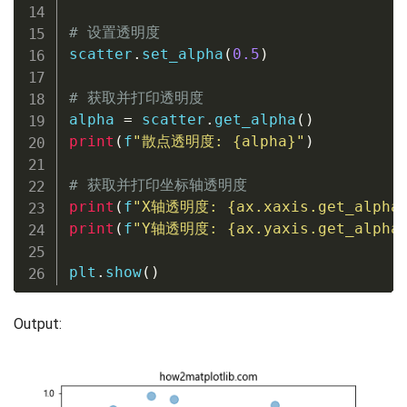
# 设置透明度
scatter
.
set_alpha
(
0.5
)
# 获取并打印透明度
alpha 
=
 scatter
.
get_alpha
(
)
print
(
f
"散点透明度: 
{
alpha
}
"
)
# 获取并打印坐标轴透明度
print
(
f
"X轴透明度: 
{
ax
.
xaxis
.
get_alpha
print
(
f
"Y轴透明度: 
{
ax
.
yaxis
.
get_alpha
plt
.
show
(
)
Output: