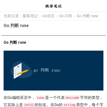
当前位置：
极客笔记
Go语言
Go 问答
Go 判断 rune
>
>
>
Go 判断 rune
Go 判断 rune
在Go编程语言中，
是一个代表
字符的类型，
rune
Unicode
它实际上是
的别名。在Go的
类型中，每个字
int32
string