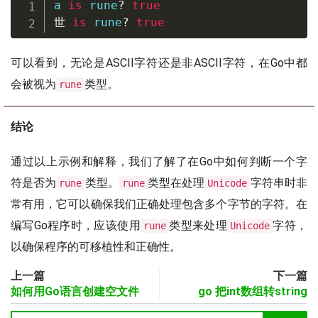
a 
is
rune
?
true
世
is
rune
?
true
可以看到，无论是ASCII字符还是非ASCII字符，在Go中都
会被视为
类型。
rune
结论
通过以上示例和解释，我们了解了在Go中如何判断一个字
符是否为
类型。
类型在处理
字符串时非
rune
rune
Unicode
常有用，它可以确保我们正确处理包含多个字节的字符。在
编写Go程序时，应该使用
类型来处理
字符，
rune
Unicode
以确保程序的可移植性和正确性。
上一篇
下一篇
如何用Go语言创建空文件
go 把int数组转string