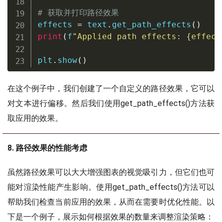
# 获取并打印路径效果
effects 
=
 text
.
get_path_effects
(
)
print
(
f
"Applied path effects: 
{
effect
plt
.
show
(
)
在这个例子中，我们创建了一个自定义的路径效果，它可以
对文本进行偏移。然后我们使用get_path_effects()方法获
取应用的效果。
8. 路径效果的性能考虑
虽然路径效果可以大大增强图表的视觉吸引力，但它们也可
能对渲染性能产生影响。使用get_path_effects()方法可以
帮助我们检查当前应用的效果，从而在需要时优化性能。以
下是一个例子，展示如何根据效果的数量来调整渲染策略：