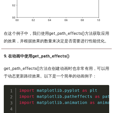
在这个例子中，我们使用get_path_effects()方法获取应用
的效果，并根据效果的数量来决定是否需要进行性能优化。
9. 在动画中使用get_path_effects()
get_path_effects()方法在创建动画时也非常有用，可以用
于动态更新路径效果。以下是一个简单的动画例子：
import
 matplotlib
.
pyplot 
as
import
 matplotlib
.
patheffects 
as
import
 matplotlib
.
animation 
as
 animat