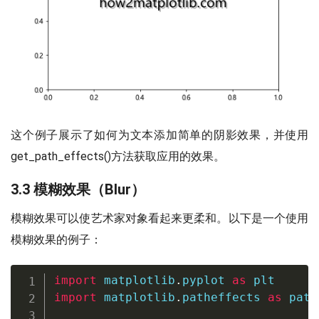
这个例子展示了如何为文本添加简单的阴影效果，并使用
get_path_effects()方法获取应用的效果。
3.3 模糊效果（Blur）
模糊效果可以使艺术家对象看起来更柔和。以下是一个使用
模糊效果的例子：
import
 matplotlib
.
pyplot 
as
import
 matplotlib
.
patheffects 
as
 path