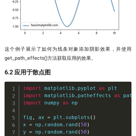
这个例子展示了如何为线条对象添加阴影效果，并使用
get_path_effects()方法获取应用的效果。
6.2 应用于散点图
import
 matplotlib
.
pyplot 
as
import
 matplotlib
.
patheffects 
as
import
 numpy 
as
 np

fig
,
 ax 
=
 plt
.
subplots
(
)
x 
=
 np
.
random
.
rand
(
50
)
y 
=
 np
.
random
.
rand
(
50
)