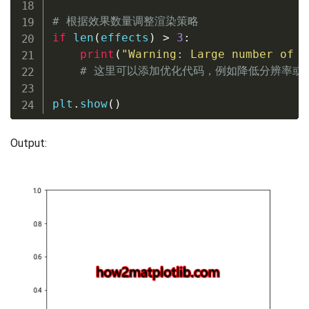
# 根据效果数量调整渲染策略
if
len
(
effects
)
>
3
:
print
(
"Warning: Large number of e
# 这里可以添加优化代码，例如降低分辨率或
plt
.
show
(
)
Output: