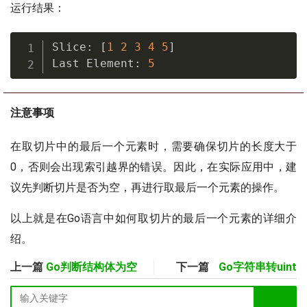
运行结果：
Slice
:
[
1
2
3
4
5
]
Last Element
:
5
注意事项
在取切片中的最后一个元素时，需要确保切片的长度大于
0，否则会出现索引越界的错误。因此，在实际应用中，建
议先判断切片是否为空，再进行取最后一个元素的操作。
以上就是在Go语言中如何取切片的最后一个元素的详细介
绍。
上一篇
Go判断结构体为空
下一篇
Go字符串转uint