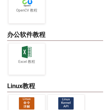
OpenCV 教程
办公软件教程
Excel 教程
Linux教程