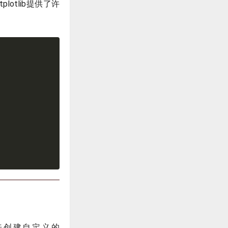
otlib提供了许
ap来创建自定义的