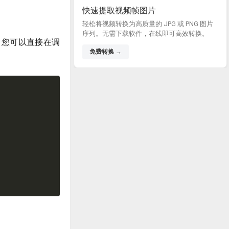
快速提取视频帧图片
轻松将视频转换为高质量的 JPG 或 PNG 图片
序列。无需下载软件，在线即可高效转换。
颜色。您可以直接在调
免费转换 →