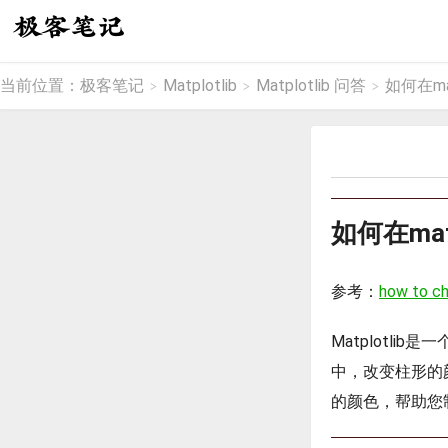
当前位置：
极客笔记
Matplotlib
Matplotlib 问答
如何在ma
>
>
>
如何在ma
参考：
how to ch
Matplotl
中，改变柱形的颜
的颜色，帮助您