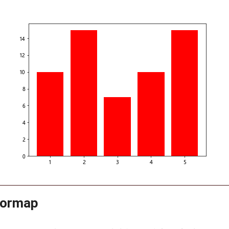
lormap