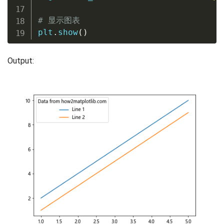
# 显示图表
plt
.
show
(
)
Output: