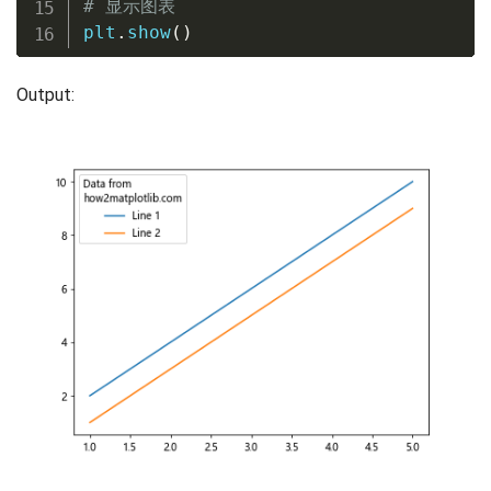
# 显示图表
plt
.
show
(
)
Output: