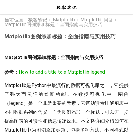
当前位置：
极客笔记
Matplotlib
Matplotlib 问答
>
>
>
Matplotlib图例添加标题：全面指南与实用技巧
Matplotlib图例添加标题：全面指南与实用技巧
Matplotlib图例添加标题：全面指南与实用技巧
参考：
How to add a title to a Matplotlib legend
Matplotlib是Python中最流行的数据可视化库之一，它提供
了强大而灵活的绘图功能。在数据可视化中，图例
（legend）是一个非常重要的元素，它帮助读者理解图表中
不同数据系列的含义。而为图例添加一个标题，可以进一步
提高图表的可读性和信息传递效果。本文将详细介绍如何在
Matplotlib中为图例添加标题，包括多种方法、不同样式以