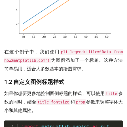
在这个例子中，我们使用
plt.legend(title='Data from
为图例添加了一个标题。这种方法
how2matplotlib.com')
简单易用，适合大多数基本的绘图需求。
1.2 自定义图例标题样式
如果你想要更多地控制图例标题的样式，可以使用
参
title
数的同时，结合
和
参数来调整字体大
title_fontsize
prop
小和其他属性。
import
 matplotlib
.
pyplot 
as
 plt
