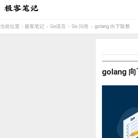
当前位置：
极客笔记
Go语言
Go 问答
golang 向下取整
>
>
>
golang