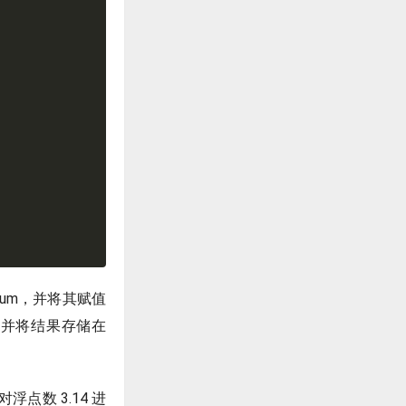
num，并将其赋值
操作，并将结果存储在
点数 3.14 进