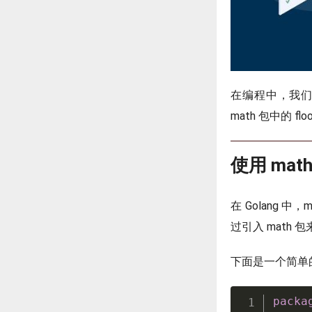
在编程中，我们
math 包中的 
使用 ma
在 Golang
过引入 math 
下面是一个简单的
packa