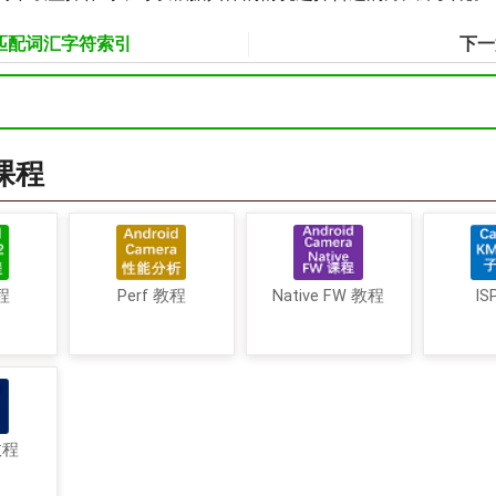
g 匹配词汇字符索引
下
a课程
程
Perf 教程
Native FW 教程
IS
教程