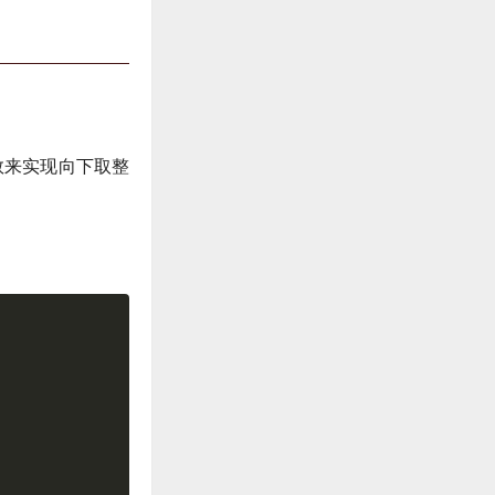
整数来实现向下取整