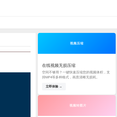
视频压缩
在线视频无损压缩
空间不够用？一键快速压缩您的视频体积，支
持MP4等多种格式，画质清晰无损耗。
立即体验 →
视频转图片