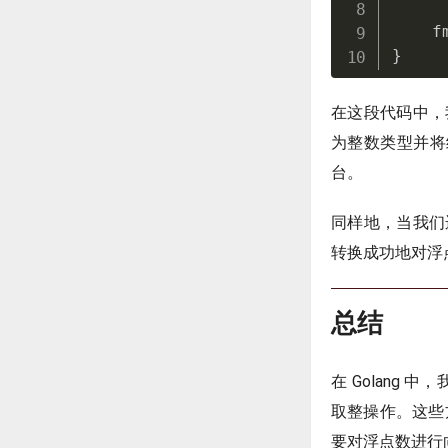
    f
}
在这段代码中，我
为整数类型并将结果
台。
同样地，当我们
转换成功地对浮点
总结
在 Golang 
取整操作。这些
要对浮点数进行