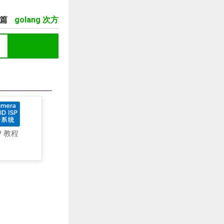
一篇
golang 次方
P 教程