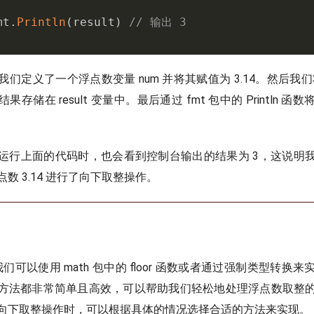
mt
.
Println
(
result
)
// 输出 3
们定义了一个浮点数变量 num 并将其赋值为 3.14。然后我们将
存储在 result 变量中。最后通过 fmt 包中的 Println 
运行上面的代码时，也会看到控制台输出的结果为 3，这说明
数 3.14 进行了向下取整操作。
中，我们可以使用 math 包中的 floor 函数或者通过强制类型转
方法都非常简单且高效，可以帮助我们轻松地处理浮点数取整
向下取整操作时，可以根据具体的情况选择合适的方法来实现。