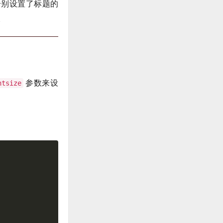
别设置了标题的
。
参数来设
ntsize