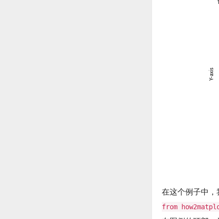
在这个例子中，
from how2matpl