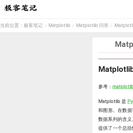
当前位置：
极客笔记
Matplotlib
Matplotlib 问答
Matpl
>
>
>
Mat
Matpl
参考：
matplotli
Matplotlib 是
Py
和图形。在数据
数据系列的含义。
提供了一个总括性