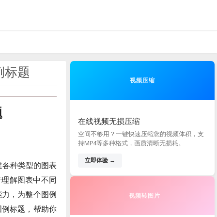
图例标题
视频压缩
题
在线视频无损压缩
空间不够用？一键快速压缩您的视频体积，支
持MP4等多种格式，画质清晰无损耗。
立即体验 →
建各种类型的图表
者理解图表中不同
递能力，为整个图例
视频转图片
义图例标题，帮助你