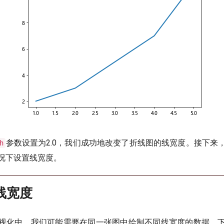
参数设置为2.0，我们成功地改变了折线图的线宽度。接下来
h
况下设置线宽度。
线宽度
视化中，我们可能需要在同一张图中绘制不同线宽度的数据。