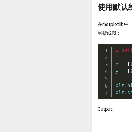
使用默认
在matplot
制折线图：
impor
x 
=
[
y 
=
[
plt
.
p
plt
.
s
Output: