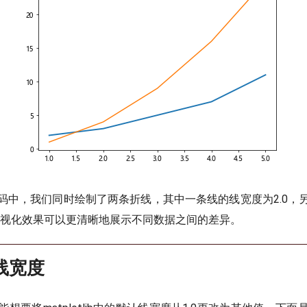
码中，我们同时绘制了两条折线，其中一条线的线宽度为2.0，
的可视化效果可以更清晰地展示不同数据之间的差异。
线宽度