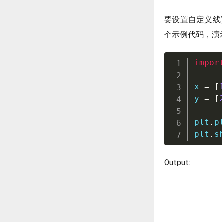
要设置自定义线
个示例代码，演
impor
x 
=
[
y 
=
[
plt
.
p
plt
.
s
Output: