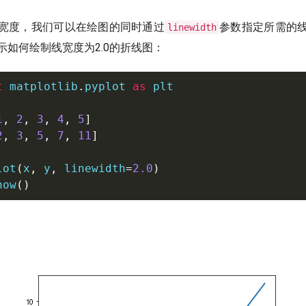
宽度，我们可以在绘图的同时通过
参数指定所需的
linewidth
示如何绘制线宽度为2.0的折线图：
t
 matplotlib
.
pyplot 
as
 plt

1
,
2
,
3
,
4
,
5
]
2
,
3
,
5
,
7
,
11
]
lot
(
x
,
 y
,
 linewidth
=
2.0
)
how
(
)