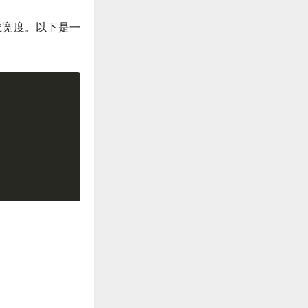
线宽度。以下是一