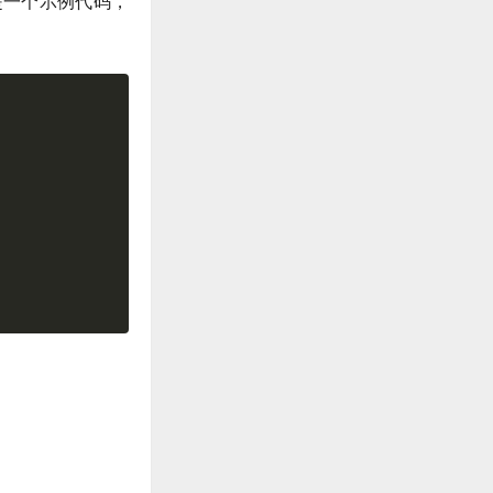
面是一个示例代码，