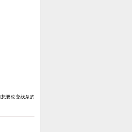
们想要改变线条的