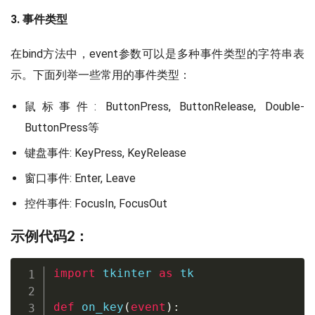
3. 事件类型
在bind方法中，event参数可以是多种事件类型的字符串表
示。下面列举一些常用的事件类型：
鼠标事件: ButtonPress, ButtonRelease, Double-
ButtonPress等
键盘事件: KeyPress, KeyRelease
窗口事件: Enter, Leave
控件事件: FocusIn, FocusOut
示例代码2：
import
 tkinter 
as
 tk

def
on_key
(
event
)
: