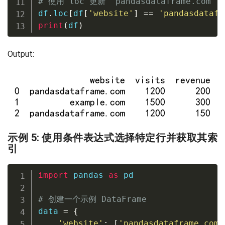
# 使用 loc 更新 'pandasdataframe.com' 
df
.
loc
[
df
[
'website'
]
==
'pandasdatafr
print
(
df
)
Output:
示例 5: 使用条件表达式选择特定行并获取其索
引
import
 pandas 
as
 pd

# 创建一个示例 DataFrame
data 
=
{
'website'
:
[
'pandasdataframe.com'