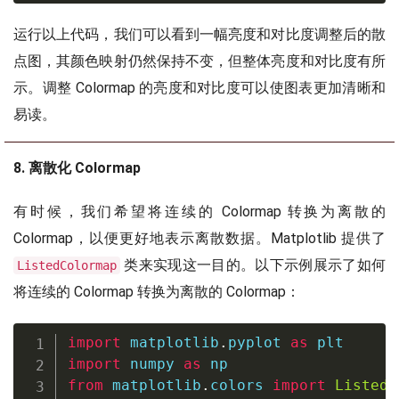
运行以上代码，我们可以看到一幅亮度和对比度调整后的散
点图，其颜色映射仍然保持不变，但整体亮度和对比度有所
示。调整 Colormap 的亮度和对比度可以使图表更加清晰和
易读。
8. 离散化 Colormap
有时候，我们希望将连续的 Colormap 转换为离散的
Colormap，以便更好地表示离散数据。Matplotlib 提供了
类来实现这一目的。以下示例展示了如何
ListedColormap
将连续的 Colormap 转换为离散的 Colormap：
import
 matplotlib
.
pyplot 
as
import
 numpy 
as
from
 matplotlib
.
colors 
import
ListedC