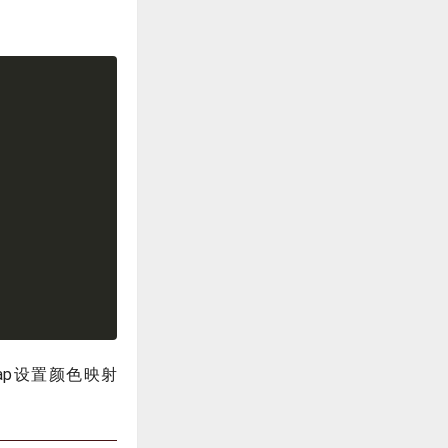
cmap设置颜色映射