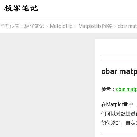
当前位置：
极客笔记
Matplotlib
Matplotlib 问答
cbar mat
>
>
>
cbar matp
参考：
cbar matp
在Matplotl
们可以对数据进行
如何添加、自定义和