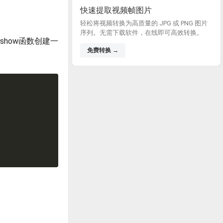
快速提取视频帧图片
轻松将视频转换为高质量的 JPG 或 PNG 图片
序列。无需下载软件，在线即可高效转换。
mshow函数创建一
免费转换 →