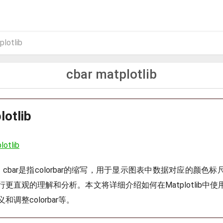
plotlib
cbar matplotlib
lotlib
lotlib
ib中，cbar是指colorbar的缩写，用于显示图表中数据对应的颜色标
更直观的理解和分析。本文将详细介绍如何在Matplotlib中使用
调整colorbar等。