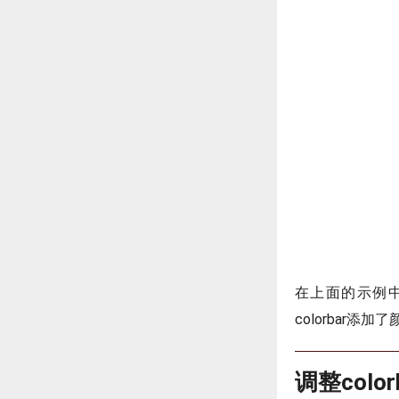
在上面的示例中
colorbar添加
调整colo