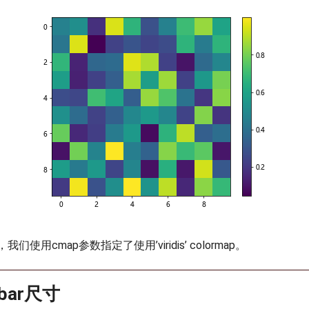
使用cmap参数指定了使用’viridis’ colormap。
rbar尺寸