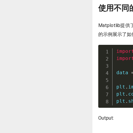
使用不同的c
Matplotli
的示例展示了如何
impor
impor
data 
plt
.
i
plt
.
c
plt
.
s
Output: