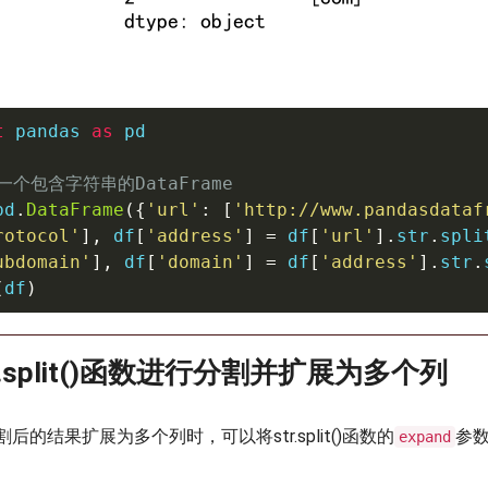
t
 pandas 
as
 pd

一个包含字符串的DataFrame
pd
.
DataFrame
(
{
'url'
:
[
'http://www.pandasdataf
rotocol'
]
,
 df
[
'address'
]
=
 df
[
'url'
]
.
str
.
spli
ubdomain'
]
,
 df
[
'domain'
]
=
 df
[
'address'
]
.
str
.
(
df
)
tr.split()函数进行分割并扩展为多个列
的结果扩展为多个列时，可以将str.split()函数的
参数
expand