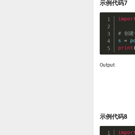
示例代码7
impor
# 创建
s 
=
 p
print
Output:
示例代码8
impor