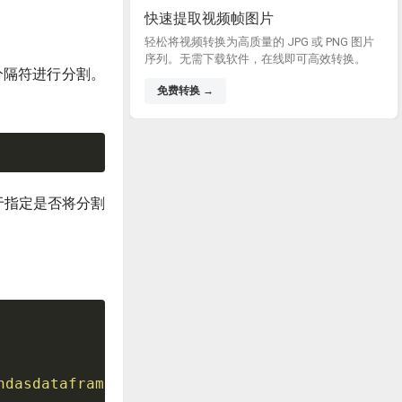
快速提取视频帧图片
轻松将视频转换为高质量的 JPG 或 PNG 图片
序列。无需下载软件，在线即可高效转换。
的分隔符进行分割。
免费转换 →
于指定是否将分割
ndasdataframe.com'
,
'pandasdataframe.com'
]
)