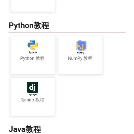
Python教程
Python 教程
NumPy 教程
Django 教程
Java教程