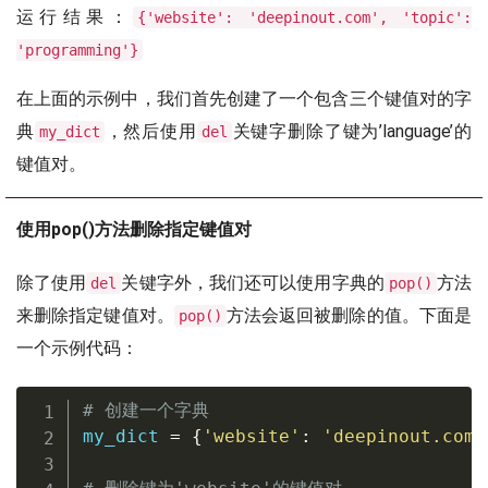
运行结果：
{'website': 'deepinout.com', 'topic':
'programming'}
在上面的示例中，我们首先创建了一个包含三个键值对的字
典
，然后使用
关键字删除了键为’language’的
my_dict
del
键值对。
使用pop()方法删除指定键值对
除了使用
关键字外，我们还可以使用字典的
方法
del
pop()
来删除指定键值对。
方法会返回被删除的值。下面是
pop()
一个示例代码：
# 创建一个字典
my_dict 
=
{
'website'
:
'deepinout.com'