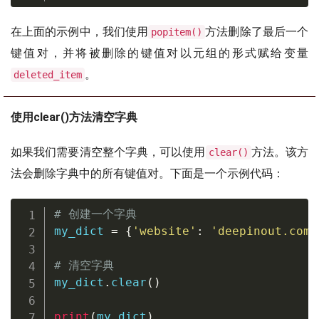
在上面的示例中，我们使用
方法删除了最后一个
popitem()
键值对，并将被删除的键值对以元组的形式赋给变量
。
deleted_item
使用clear()方法清空字典
如果我们需要清空整个字典，可以使用
方法。该方
clear()
法会删除字典中的所有键值对。下面是一个示例代码：
# 创建一个字典
my_dict 
=
{
'website'
:
'deepinout.com'
# 清空字典
my_dict
.
clear
(
)
print
(
my_dict
)