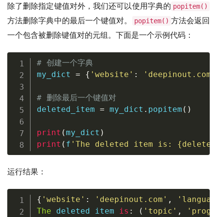
除了删除指定键值对外，我们还可以使用字典的
popitem()
方法删除字典中的最后一个键值对。
方法会返回
popitem()
一个包含被删除键值对的元组。下面是一个示例代码：
# 创建一个字典
my_dict 
=
{
'website'
:
'deepinout.com'
# 删除最后一个键值对
deleted_item 
=
 my_dict
.
popitem
(
)
print
(
my_dict
)
print
(
f
'The deleted item is: 
{
deleted
运行结果：
{
'website'
:
'deepinout.com'
,
'languag
The
 deleted item 
is
:
(
'topic'
,
'progr