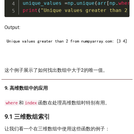
unique_values 
=
np
.
unique
(
arr
[
np
.
where
print
(
"Unique values greater than 2 f
Output:
这个例子展示了如何找出数组中大于2的唯一值。
9. 高维数组中的应用
和
函数在处理高维数组时特别有用。
where
index
9.1 三维数组索引
让我们看一个在三维数组中使用这些函数的例子：