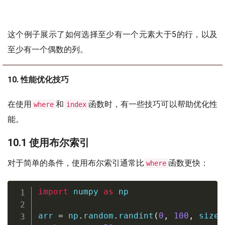
这个例子展示了如何选择至少有一个元素大于5的行，以及
至少有一个偶数的列。
10. 性能优化技巧
在使用
和
函数时，有一些技巧可以帮助优化性
where
index
能。
10.1 使用布尔索引
对于简单的条件，使用布尔索引通常比
函数更快：
where
import
 numpy 
as
 np

arr 
=
 np
.
random
.
randint
(
0
,
100
,
 size
=