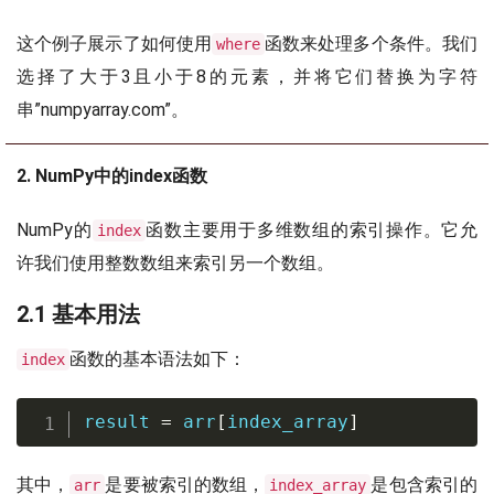
这个例子展示了如何使用
函数来处理多个条件。我们
where
选择了大于3且小于8的元素，并将它们替换为字符
串”numpyarray.com”。
2. NumPy中的index函数
NumPy的
函数主要用于多维数组的索引操作。它允
index
许我们使用整数数组来索引另一个数组。
2.1 基本用法
函数的基本语法如下：
index
result 
=
 arr
[
index_array
]
其中，
是要被索引的数组，
是包含索引的
arr
index_array