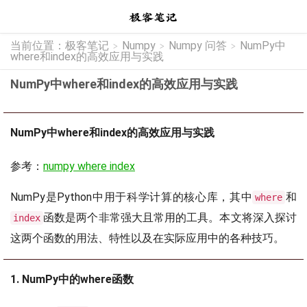
当前位置：
极客笔记
Numpy
Numpy 问答
NumPy中
>
>
>
where和index的高效应用与实践
NumPy中where和index的高效应用与实践
NumPy中where和index的高效应用与实践
参考：
numpy where index
NumPy是Python中用于科学计算的核心库，其中
和
where
函数是两个非常强大且常用的工具。本文将深入探讨
index
这两个函数的用法、特性以及在实际应用中的各种技巧。
1. NumPy中的where函数