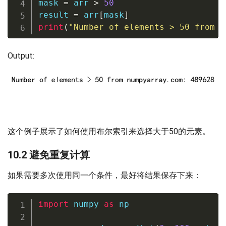
mask 
=
 arr 
>
50
result 
=
 arr
[
mask
]
print
(
"Number of elements > 50 from n
Output:
这个例子展示了如何使用布尔索引来选择大于50的元素。
10.2 避免重复计算
如果需要多次使用同一个条件，最好将结果保存下来：
import
 numpy 
as
 np
