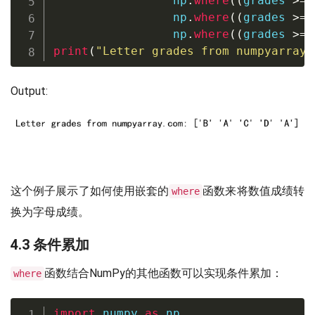
                 np
.
where
(
(
grades 
>=
                 np
.
where
(
(
grades 
>=
                 np
.
where
(
(
grades 
>=
print
(
"Letter grades from numpyarray.
Output:
这个例子展示了如何使用嵌套的
函数来将数值成绩转
where
换为字母成绩。
4.3 条件累加
函数结合NumPy的其他函数可以实现条件累加：
where
import
 numpy 
as
 np
