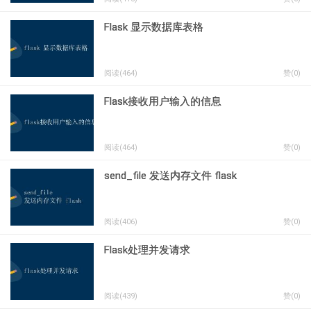
Flask 显示数据库表格
阅读(464)
赞(
0
)
Flask接收用户输入的信息
阅读(464)
赞(
0
)
send_file 发送内存文件 flask
阅读(406)
赞(
0
)
Flask处理并发请求
阅读(439)
赞(
0
)