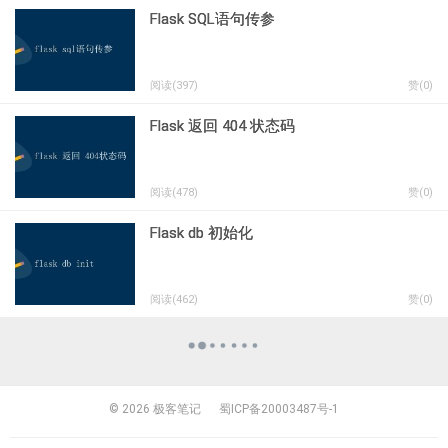
Flask SQL语句传参
阅读(397)
赞(
0
)
Flask 返回 404 状态码
阅读(478)
赞(
0
)
Flask db 初始化
阅读(462)
赞(
0
)
© 2026
极客笔记
蜀ICP备20003487号-1