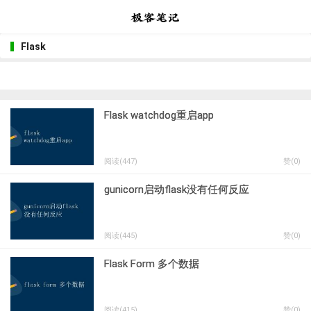
Flask
Flask watchdog重启app
阅读(447)
赞(
0
)
gunicorn启动flask没有任何反应
阅读(445)
赞(
0
)
Flask Form 多个数据
阅读(415)
赞(
0
)