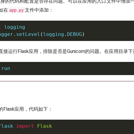
应用本身的代码和配置是否存在问题。可以在应用的入口文件中增加
如在
文件中添加：
app.py
t
 logging

ogger
.
setLevel
(
logging
.
DEBUG
)
接运行Flask应用，排除是否是Gunicorn的问题。在应用目录
 run
Flask应用，代码如下：
flask 
import
Flask