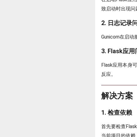
致启动时出现问
2. 日志记录
Gunicorn
3. Flask应
Flask应用
反应。
解决方案
1. 检查依赖
首先要检查Fla
当前项目的依赖