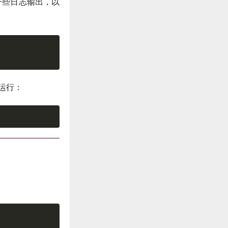
一些日志输出，以
下运行：