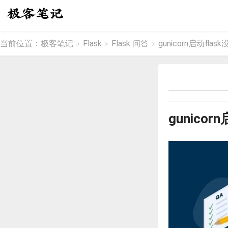
当前位置：
极客笔记
Flask
Flask 问答
gunicorn启动fla
>
>
>
gunico