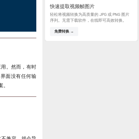
快速提取视频帧图片
轻松将视频转换为高质量的 JPG 或 PNG 图片
序列。无需下载软件，在线即可高效转换。
免费转换 →
行应用。然而，有时
应，界面没有任何输
案。
本不兼容，就会导