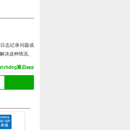
题、日志记录问题或
够解决这种情况。
watchdog重启app