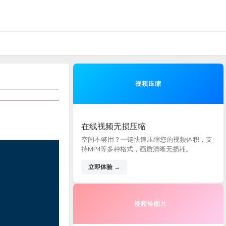
视频压缩
在线视频无损压缩
空间不够用？一键快速压缩您的视频体积，支
持MP4等多种格式，画质清晰无损耗。
立即体验 →
视频转图片