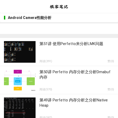
Android Camera性能分析
第51讲 使用Perfetto来分析LMK问题
阅读(391)
赞(
0
)
第50讲 Perfetto 内存分析之分析Dmabuf
内存
阅读(570)
赞(
0
)
第49讲 Perfetto 内存分析之分析Native
Heap
阅读(587)
赞(
0
)