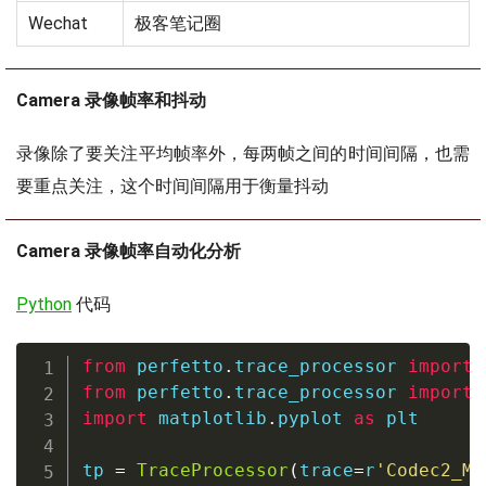
Wechat
极客笔记圈
Camera 录像帧率和抖动
录像除了要关注平均帧率外，每两帧之间的时间间隔，也需
要重点关注，这个时间间隔用于衡量抖动
Camera 录像帧率自动化分析
Python
代码
from
 perfetto
.
trace_processor 
import
from
 perfetto
.
trace_processor 
import
import
 matplotlib
.
pyplot 
as
 plt

tp 
=
TraceProcessor
(
trace
=
r
'Codec2_Me