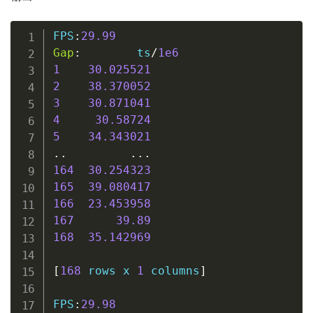
FPS
:
29.99
Gap
:
        ts
/
1e6
1
30.025521
2
38.370052
3
30.871041
4
30.58724
5
34.343021
..
..
.
164
30.254323
165
39.080417
166
23.453958
167
39.89
168
35.142969
[
168
 rows x 
1
 columns
]
FPS
:
29.98