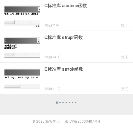
C标准库 asctime函数
阅读(1197)
赞(
5
)
C标准库 strupr函数
阅读(1411)
赞(
4
)
C标准库 strtok函数
阅读(1110)
赞(
4
)
© 2026
极客笔记
蜀ICP备20003487号-1