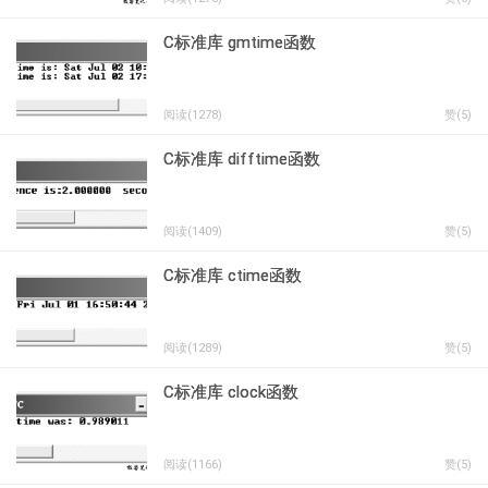
C标准库 gmtime函数
阅读(1278)
赞(
5
)
C标准库 difftime函数
阅读(1409)
赞(
5
)
C标准库 ctime函数
阅读(1289)
赞(
5
)
C标准库 clock函数
阅读(1166)
赞(
5
)