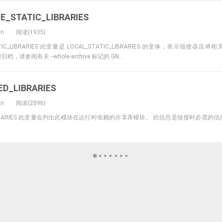
_STATIC_LIBRARIES
in
阅读(1935)
TATIC_LIBRARIES 此变量是 LOCAL_STATIC_LIBRARIES 的变体，表示链接
参阅有关 --whole-archive 标记的 GN...
D_LIBRARIES
in
阅读(2096)
D_LIBRARIES 此变量会列出此模块在运行时依赖的共享库模块。 此信息是链接时必需
。