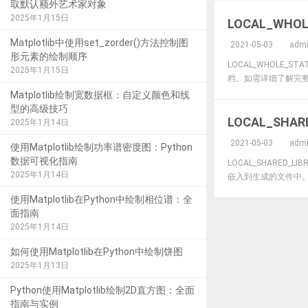
取默认额外艺术家对象
2025年1月15日
LOCAL_WHOLE
Matplotlib中使用set_zorder()方法控制图
2021-05-03
adm
形元素的绘制顺序
LOCAL_WHOLE_S
2025年1月15日
档。如需详细了解完整归档，请
Matplotlib绘制宽数据框：自定义颜色和线
型的高级技巧
LOCAL_SHARE
2025年1月14日
2021-05-03
adm
使用Matplotlib绘制功率谱密度图：Python
数据可视化指南
LOCAL_SHARE
2025年1月14日
嵌入到生成的文件中
使用Matplotlib在Python中绘制相位谱：全
面指南
2025年1月14日
如何使用Matplotlib在Python中绘制饼图
2025年1月13日
Python使用Matplotlib绘制2D直方图：全面
指南与实例