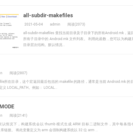
all-subdir-makefiles
2021-05-04
admin
阅读(2073)
all-subdir-makefiles 查找当前目录及子目录下的所有Android.mk，返
所有子目录中的 Android.mk 文件列表。 利用此函数，您可以为
目录层次结构。默认情况...
in
阅读(2807)
kefile所在目录，这个宏返回最后包括的 makefile 的路径，通常是当前 Android.mk 的目
定义 LOCAL_PATH。例如： LOCAL...
_MODE
in
阅读(2141)
ODE 默认情况下，构建系统会以 thumb 模式生成 ARM 目标二进制文件，其中每条指
L 库链接。 将此变量定义为 arm 会强制构建系统以 32 位 arm ...