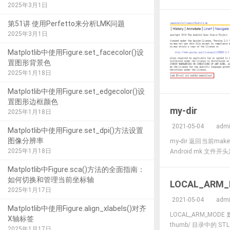
2025年3月1日
第51讲 使用Perfetto来分析LMK问题
2025年3月1日
Matplotlib中使用Figure.set_facecolor()设
置图形背景色
2025年1月18日
Matplotlib中使用Figure.set_edgecolor()设
置图形边框颜色
my-dir
2025年1月18日
2021-05-04
adm
Matplotlib中使用Figure.set_dpi()方法设置
图像分辨率
my-dir 返回当前ma
2025年1月18日
Android.mk 文件开头
Matplotlib中Figure.sca()方法的全面指南：
如何切换和管理当前坐标轴
LOCAL_ARM
2025年1月17日
2021-05-04
adm
Matplotlib中使用Figure.align_xlabels()对齐
LOCAL_ARM_M
X轴标签
thumb/ 目录中的 ST
2025年1月17日