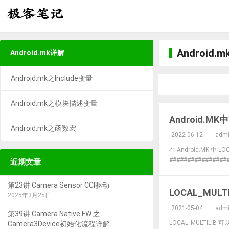
Android.
Android.mk详解
Android.mk之Include变量
Android.mk之模块描述变量
Android.M
Android.mk之函数宏
2022-06-12
adm
在Android.MK中LO
##################
近期文章
第23讲 Camera Sensor CCI驱动
LOCAL_MULTI
2025年3月25日
2021-05-04
adm
第39讲 Camera Native FW 之
LOCAL_MULTILIB 可以
Camera3Device初始化流程详解