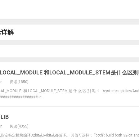
mk详解
K中LOCAL_MODULE 和LOCAL_MODULE_STEM是什么区
in
阅读(1850)
CAL_MODULE 和LOCAL_MODULE_STEM是什么区别呢？ system/sepolicy/
################ in...
LIB
in
阅读(4355)
指定特定模块编译32bit或64bit或都编译。 其值可选择： “both”: build both 32-bit and 64-bi