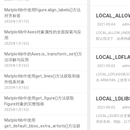
Matplotlib中使用Figure.align_labels()方法
LOCAL_ALLO
对齐标签
2025年1月17日
2021-05-04
adm
Matplotlib中Axes对象属性的全面探索与应
LOCAL_ALLOW
用
默认情况下，如果构建
2025年1月16日
Matplotlib中的Axes.is_transform_set()方
LOCAL_LDFL
法详解与应用
2025年1月16日
2021-05-03
adm
LOCAL_LDFL
Matplotlib中使用get_lines()方法获取和操
在 ARM/X86 上使用 ld.
作线条对象
2025年1月16日
LOCAL_LDLIB
Matplotlib中使用get_figure()方法获取
Figure对象的完整指南
2021-05-03
adm
2025年1月15日
LOCAL_LDLIB
Matplotlib中使用
库的名称。例如，以下示例指
get_default_bbox_extra_artists()方法获