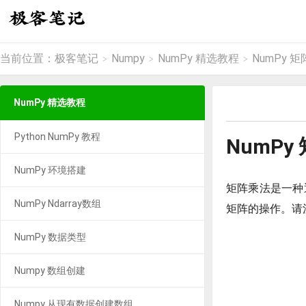
当前位置：
极客笔记
Numpy
NumPy 精选教程
NumPy 
>
>
>
NumPy 精选教程
Python NumPy 教程
NumPy
NumPy 环境搭建
矩阵乘法是一种
NumPy Ndarray数组
矩阵的操作。请
NumPy 数据类型
Numpy 数组创建
Numpy 从现有数据创建数组