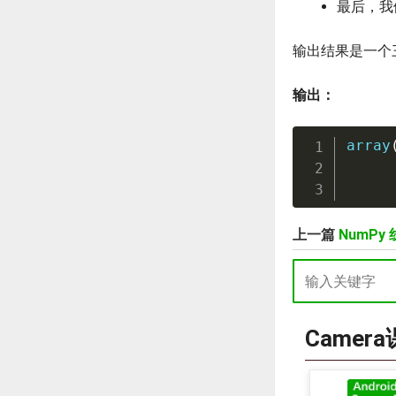
最后，我们
输出结果是一个三
输出：
array
上一篇
NumPy
Camer