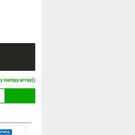
 numpy.array()