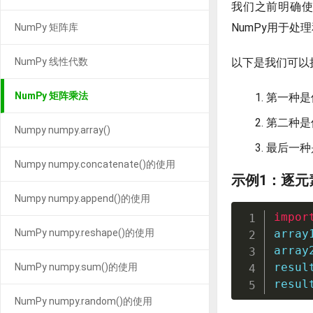
我们之前明确
NumPy用于处
NumPy 矩阵库
NumPy 线性代数
以下是我们可以
NumPy 矩阵乘法
第一种是使
第二种是
Numpy numpy.array()
最后一种
Numpy numpy.concatenate()的使用
示例1：逐元
Numpy numpy.append()的使用
impor
NumPy numpy.reshape()的使用
array
array
resul
NumPy numpy.sum()的使用
resul
NumPy numpy.random()的使用