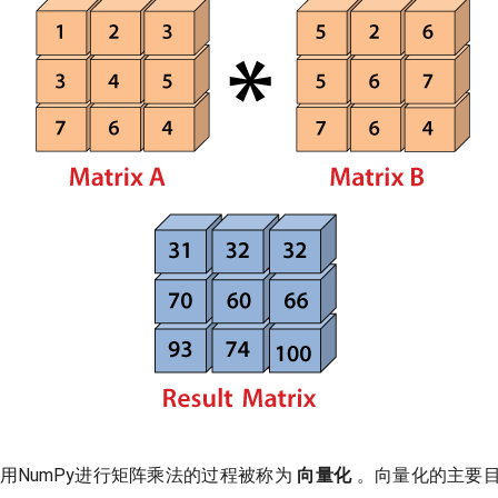
，使用NumPy进行矩阵乘法的过程被称为
向量化
。向量化的主要