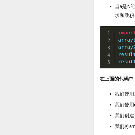
当a是N
求和乘
impor
array
array
resul
resul
在上面的代码中
我们使用别
我们使用nu
我们创建了
我们将arr