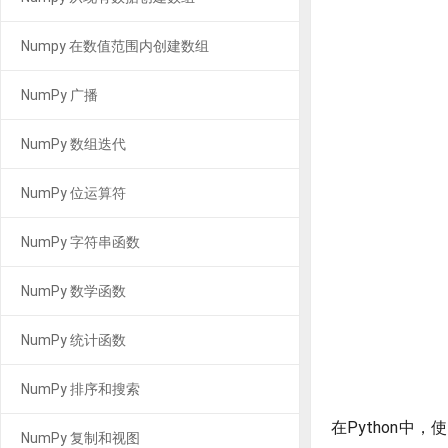
Numpy 在数值范围内创建数组
NumPy 广播
NumPy 数组迭代
NumPy 位运算符
NumPy 字符串函数
NumPy 数学函数
NumPy 统计函数
NumPy 排序和搜索
在Python中
NumPy 复制和视图