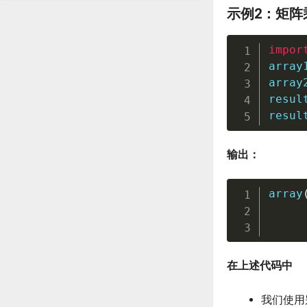
示例2：矩阵
impor
array
array
resul
resul
输出：
array
在上述代码中
我们使用别