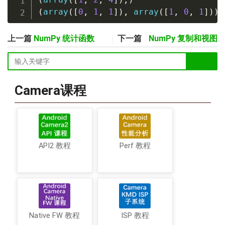
(
array
(
[
0
,
1
,
1
]
)
,
 array
(
[
1
,
0
,
1
]
)
)
上一篇
NumPy 统计函数
下一篇
NumPy 复制和视图
Camera课程
API2 教程
Perf 教程
Native FW 教程
ISP 教程