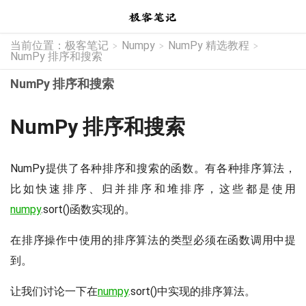
当前位置：
极客笔记
Numpy
NumPy 精选教程
>
>
>
NumPy 排序和搜索
NumPy 排序和搜索
NumPy 排序和搜索
NumPy提供了各种排序和搜索的函数。有各种排序算法，
比如快速排序、归并排序和堆排序，这些都是使用
numpy
.sort()函数实现的。
在排序操作中使用的排序算法的类型必须在函数调用中提
到。
让我们讨论一下在
numpy
.sort()中实现的排序算法。