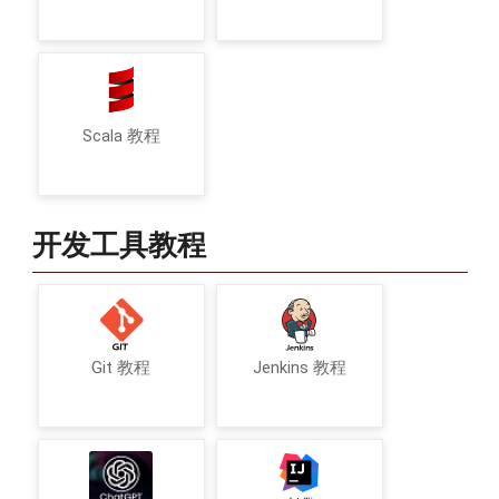
Scala 教程
开发工具教程
Git 教程
Jenkins 教程