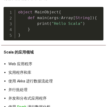
object
 MainObject
{
def
 main
(
args
:
Array
[
String
]
)
{
        print
(
"Hello Scala"
)
}
}
Scala 的应用领域
Web 应用程序
实用程序和库
使用 Akka 进行数据流处理
并行批处理
并发和分布式应用程序
使用
Spark
进行数据分析