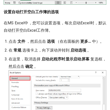
设置自动打开空白工作簿的选项
在MS Excel中，您可以设置选项，每次启动Excel时，默认
自动打开空白Excel工作簿。
点击
文件
，然后点击
选项
（在右面板的
更多…
中）。
在
常规
选项卡上，向下滚动并转到
启动选项
。
在这里，取消选择
启动此程序时显示启动屏幕
复选框，
然后点击
确定
。