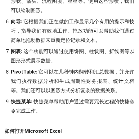
形状、箭头、流程图项、星星等。使用这些形状，我们
可以绘制图形。
向导:
它根据我们正在做的工作显示几个有用的提示和技
巧，指导我们有效地工作。拖放功能可以帮助我们通过
简单地拖动数据来重新定位记录和文本。
图表:
这个功能可以通过使用饼图、柱状图、折线图等以
图形形式展示数据。
PivotTable:
它可以在几秒钟内翻转和汇总数据，并允许
我们执行数据分析和生成周期性财务报表、统计文档
等。我们还可以以图形方式分析复杂的数据关系。
快捷菜单:
快捷菜单帮助用户通过需要冗长过程的快捷命
令完成工作。
如何打开Microsoft Excel