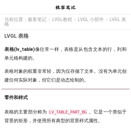
当前位置：
极客笔记
LVGL教程
LVGL 小部件
LVGL 表
>
>
>
格
LVGL 表格
表格(lv_table)
像往常一样，表格是从包含文本的行，列和
单元格构建的。
表格对象的权重非常轻，因为仅存储了文本。没有为单元创
建任何实际对象，但它们是动态绘制的。
零件和样式
表格的主要部分称为
。它是一个类似于
LV_TABLE_PART_BG
背景的矩形，并使用所有典型的背景样式属性。