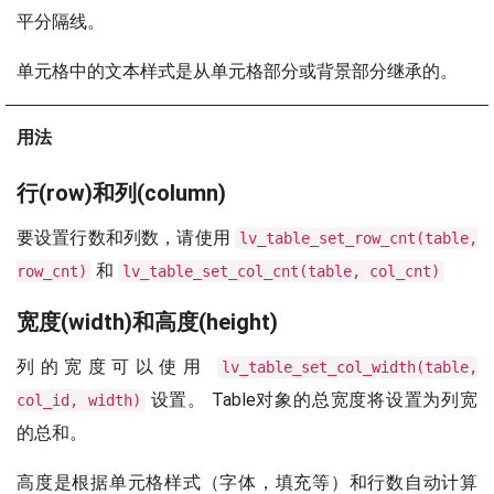
平分隔线。
单元格中的文本样式是从单元格部分或背景部分继承的。
用法
行(row)和列(column)
要设置行数和列数，请使用
lv_table_set_row_cnt(table,
和
row_cnt)
lv_table_set_col_cnt(table, col_cnt)
宽度(width)和高度(height)
列的宽度可以使用
lv_table_set_col_width(table,
设置。 Table对象的总宽度将设置为列宽
col_id, width)
的总和。
高度是根据单元格样式（字体，填充等）和行数自动计算