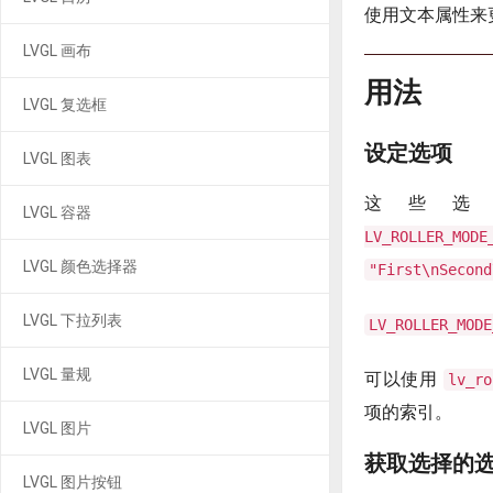
使用文本属性来
LVGL 画布
用法
LVGL 复选框
设定选项
LVGL 图表
这些
LVGL 容器
LV_ROLLER_MODE
LVGL 颜色选择器
"First\nSecond
LVGL 下拉列表
LV_ROLLER_MODE
LVGL 量规
可以使用
lv_ro
项的索引。
LVGL 图片
获取选择的
LVGL 图片按钮