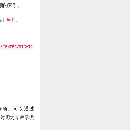
项的索引。
制到
。
buf
T/CENTER/RIGHT)
选项。可以通过
时间为零表示没