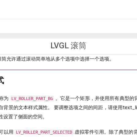
LVGL 滚筒
滚筒允许通过滚动简单地从多个选项中选择一个选项。
式
称为
。它是一个矩形，并使用所有典型的背景属
LV_ROLLER_PART_BG
背景的文本样式属性。 要调整选项之间的间距，请使用text_line
性设置了侧面的空间。
可以用
虚拟零件引用。除了典型的
LV_ROLLER_PART_SELECTED