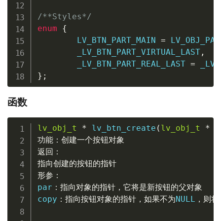
/**Styles*/
enum
{
        LV_BTN_PART_MAIN 
=
 LV_OBJ_PAR
        _LV_BTN_PART_VIRTUAL_LAST
,
        _LV_BTN_PART_REAL_LAST 
=
 _LV_
}
;
函数
lv_obj_t
*
lv_btn_create
(
lv_obj_t
*
 p
功能：创建一个按钮对象
返回：
指向创建的按钮的指针
形参：
par
：指向对象的指针，它将是新按钮的父对象
copy
：指向按钮对象的指针，如果不为
NULL
，则将