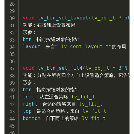
void
lv_btn_set_layout
(
lv_obj_t
*
 btn
功能：在按钮上设置布局
形参：
btn
：指向按钮对象的指针
layout
：来自“
lv_cont_layout_t
”的布局
void
lv_btn_set_fit4
(
lv_obj_t
*
 BTN
，
功能：分别在所有四个方向上设置适合策略。它告诉
形参：
btn
：指向按钮对象的指针
left
：从左适合策略
lv_fit_t
right
：合适的策略来自
lv_fit_t
top
：最适合的策略，来自
lv_fit_t
bottom
：自下而上的策略
lv_fit_t