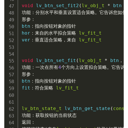
void
lv_btn_set_fit2
(
lv_obj_t
*
 btn
，
功能：分别水平和垂直设置适合策略。它告诉您如何
形参：
btn
：指向按钮对象的指针
hor
：来自的水平拟合策略
lv_fit_t
ver
：垂直适合策略，来自
lv_fit_t
void
lv_btn_set_fit
(
lv_obj_t
*
 btn
，
l
功能：一次在所有
4
个方向上设置拟合策略。它告诉
形参：
btn
：指向按钮对象的指针
fit
：符合策略
lv_fit_t
lv_btn_state_t
lv_btn_get_state
(
const
功能：获取按钮的当前状态
返回：