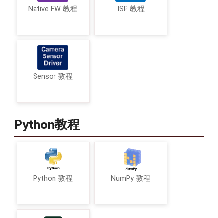
Native FW 教程
ISP 教程
lv_fit_t
lv_btn_get_fit_left
(
constlv_
功能：获取合适的左模式
返回：
左部元素
lv_fit_t
形参：
Sensor 教程
btn
：指向按钮对象的指针
Python教程
lv_fit_t
lv_btn_get_fit_right
(
constlv
功能：获得合适的右模式
返回：
右部元素
lv_fit_t
形参：
Python 教程
NumPy 教程
btn
：指向按钮对象的指针
lv_fit_t
lv_btn_get_fit_top
(
constlv_o