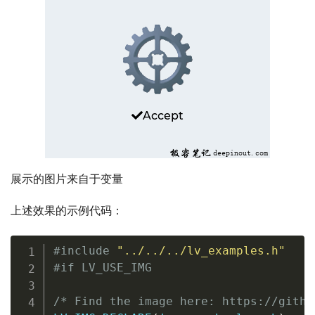
展示的图片来自于变量
上述效果的示例代码：
#
include
"../../../lv_examples.h"
#
if
 LV_USE_IMG
/* Find the image here: https://githu