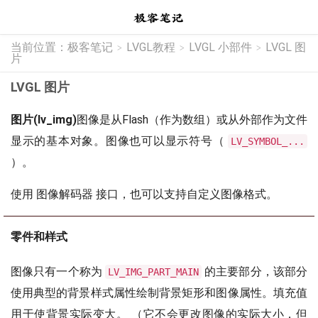
当前位置：
极客笔记
LVGL教程
LVGL 小部件
LVGL 图
>
>
>
片
LVGL 图片
图片(lv_img)
图像是从Flash（作为数组）或从外部作为文件
显示的基本对象。图像也可以显示符号（
LV_SYMBOL_...
）。
使用 图像解码器 接口，也可以支持自定义图像格式。
零件和样式
图像只有一个称为
的主要部分，该部分
LV_IMG_PART_MAIN
使用典型的背景样式属性绘制背景矩形和图像属性。填充值
用于使背景实际变大。 （它不会更改图像的实际大小，但