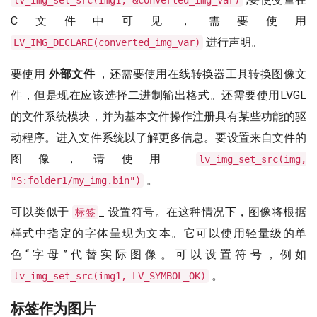
lv_img_set_src(img1, &converted_img_var)
C文件中可见，需要使用
进行声明。
LV_IMG_DECLARE(converted_img_var)
要使用
外部文件
，还需要使用在线转换器工具转换图像文
件，但是现在应该选择二进制输出格式。还需要使用LVGL
的文件系统模块，并为基本文件操作注册具有某些功能的驱
动程序。进入文件系统以了解更多信息。要设置来自文件的
图像，请使用
lv_img_set_src(img,
。
"S:folder1/my_img.bin")
可以类似于
_ 设置符号。在这种情况下，图像将根据
标签
样式中指定的字体呈现为文本。它可以使用轻量级的单
色“字母”代替实际图像。可以设置符号，例如
。
lv_img_set_src(img1, LV_SYMBOL_OK)
标签作为图片