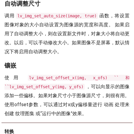
自动调整尺寸
调用
函数，将设置
lv_img_set_auto_size(image, true)
图像对象的大小自动设置为图像源的宽度和高度。 如果启
用了自动调整大小，则在设置新文件时，对象大小将自动更
改。以后，可以手动修改大小。如果图像不是屏幕，默认情
况下将启用自动调整大小。
镶嵌
使用
lv_img_set_offset_x(img, x_ofs) `` 和
，可以向显示的图像
``lv_img_set_offset_y(img, y_ofs)
添加一些偏移。如果对象尺寸小于图像源尺寸，则很有用。
使用offset参数，可以通过对x或y偏移量进行 动画 处理来
创建 纹理图集 或“运行中的图像”效果。
转换