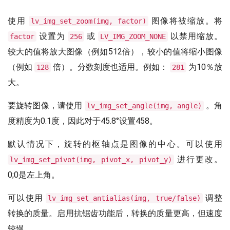
使用
图像将被缩放。将
lv_img_set_zoom(img, factor)
设置为
或
以禁用缩放。
factor
256
LV_IMG_ZOOM_NONE
较大的值将放大图像（例如512倍），较小的值将缩小图像
（例如
倍）。分数刻度也适用。例如：
为10％放
128
281
大。
要旋转图像，请使用
。角
lv_img_set_angle(img, angle)
度精度为0.1度，因此对于45.8°设置458。
默认情况下，旋转的枢轴点是图像的中心。可以使用
进行更改。
lv_img_set_pivot(img, pivot_x, pivot_y)
0;0是左上角。
可以使用
调整
lv_img_set_antialias(img, true/false)
转换的质量。启用抗锯齿功能后，转换的质量更高，但速度
较慢。