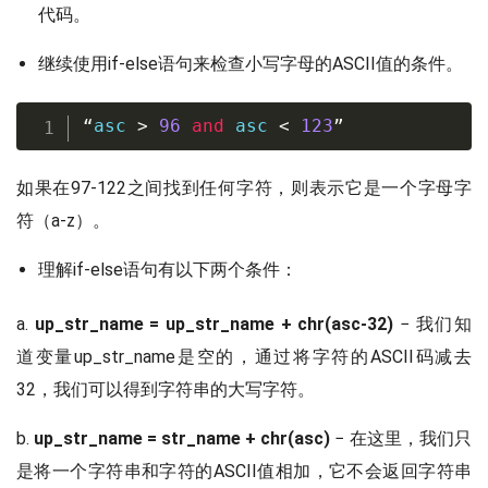
代码。
继续使用if-else语句来检查小写字母的ASCII值的条件。
“
asc 
>
96
and
 asc 
<
123
”
如果在97-122之间找到任何字符，则表示它是一个字母字
符（a-z）。
理解if-else语句有以下两个条件：
a.
up_str_name = up_str_name + chr(asc-32)
− 我们知
道变量up_str_name是空的，通过将字符的ASCII码减去
32，我们可以得到字符串的大写字符。
b.
up_str_name = str_name + chr(asc)
− 在这里，我们只
是将一个字符串和字符的ASCII值相加，它不会返回字符串