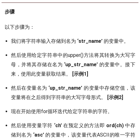
步骤
以下步骤为：
我们将字符串输入存储到名为
‘str_name’
的变量中。
然后使用给定字符串中的upper()方法将其转换为大写字
母，并将其存储在名为
‘up_str_name’
的变量中。接下
来，使用此变量获取结果。
[示例1]
然后在变量名为
‘up_str_name’
的变量中存储空值，该
变量将在之后得到字符串的大写字母形式。
[示例2]
现在开始使用for循环迭代给定字符串的字符。
然后使用变量字符
‘ch’
在预定义的方法即
ord(ch)
中存
储到名为
‘asc’
的变量中，该变量代表ASCII的唯一字符