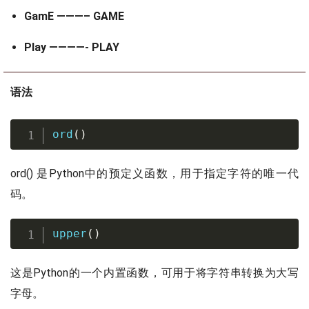
GamE ———– GAME
Play ————- PLAY
语法
ord
(
)
ord() 是Python中的预定义函数，用于指定字符的唯一代
码。
upper
(
)
这是Python的一个内置函数，可用于将字符串转换为大写
字母。